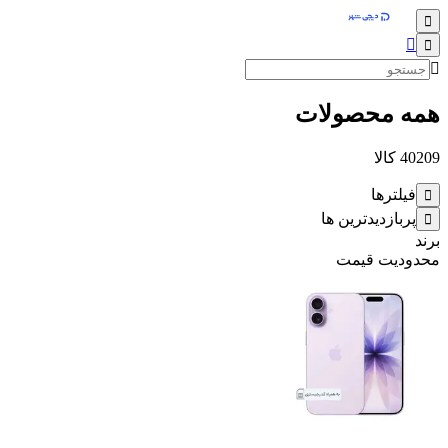
همه محصولات
40209
کالا
فیلترها
پربازدیدترین ها
برند
محدودیت قیمت