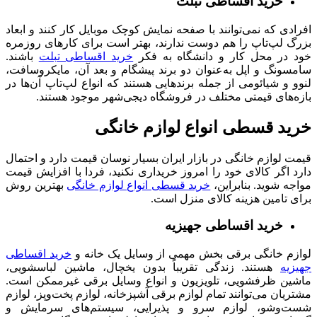
خرید اقساطی تبلت
افرادی که نمی‌توانند با صفحه نمایش کوچک موبایل کار کنند و ابعاد
بزرگ لپ‌تاپ را هم دوست ندارند، بهتر است برای کارهای روزمره
خود در محل کار و دانشگاه به فکر
خرید اقساطی تبلت
باشند.
سامسونگ و اپل به‌عنوان دو برند پیشگام و بعد آن، مایکروسافت،
لنوو و شیائومی از جمله برندهایی هستند که انواع لپ‌تاپ آن‌ها در
بازه‌های قیمتی مختلف در فروشگاه دیجی‌شهر موجود هستند.
خرید قسطی انواع لوازم خانگی
قیمت لوازم خانگی در بازار ایران بسیار نوسان قیمت دارد و احتمال
دارد اگر کالای خود را امروز خریداری نکنید، فردا با افزایش قیمت
مواجه شوید. بنابراین،
خرید قسطی انواع لوازم خانگی
بهترین روش
برای تامین هزینه کالای منزل است.
خرید اقساطی جهیزیه
لوازم خانگی برقی بخش مهمی از وسایل یک خانه و
خرید اقساطی
جهیزیه
هستند. زندگی تقریباً بدون یخچال، ماشین لباسشویی،
ماشین ظرفشویی، تلویزیون و انواع وسایل برقی غیرممکن است.
مشتریان می‌توانند تمام لوازم برقی آشپزخانه، لوازم پخت‌وپز، لوازم
شست‌وشو، لوازم سرو و پذیرایی، سیستم‌های سرمایش و