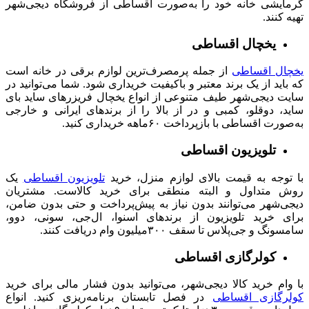
گرمایشی خانه خود را به‌صورت اقساطی از فروشگاه دیجی‌شهر
تهیه کنند.
یخچال اقساطی
یخچال اقساطی
از جمله پرمصرف‌ترین لوازم برقی در خانه است
که باید از یک برند معتبر و باکیفیت خریداری شود. شما می‌توانید در
سایت دیجی‌شهر طیف متنوعی از انواع یخچال‌ فریزرهای ساید بای
ساید، دوقلو، کمبی و در از بالا را از برندهای ایرانی و خارجی
به‌صورت اقساطی با بازپرداخت ۶۰ماهه خریداری کنید.
تلویزیون اقساطی
با توجه به قیمت بالای لوازم منزل، خرید
تلویزیون اقساطی
یک
روش متداول و البته منطقی برای خرید کالاست. مشتریان
دیجی‌شهر می‌توانند بدون نیاز به پیش‌پرداخت و حتی بدون ضامن،
برای خرید تلویزیون از برندهای اسنوا، ال‌جی، سونی، دوو،
سامسونگ و جی‌پلاس تا سقف ۳۰۰میلیون وام دریافت کنند.
کولرگازی اقساطی
با وام خرید کالا دیجی‌شهر، می‌توانید بدون فشار مالی برای خرید
کولرگازی اقساطی
در فصل تابستان برنامه‌ریزی کنید. انواع