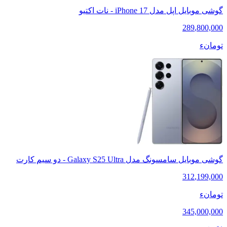
گوشی موبایل اپل مدل iPhone 17 - نات اکتیو
289
,
800,000
تومانء
گوشی موبایل سامسونگ مدل Galaxy S25 Ultra - دو سیم کارت
312
,
199,000
تومانء
345,000,000