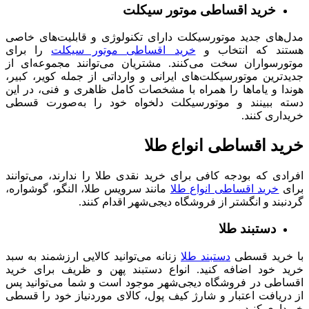
خرید اقساطی موتور سیکلت
مدل‌های جدید موتورسیکلت دارای تکنولوژی و قابلیت‌های خاصی
هستند که انتخاب و
خرید اقساطی موتور سیکلت
را برای
موتورسواران سخت می‌کنند. مشتریان می‌توانند مجموعه‌ای از
جدیدترین موتورسیکلت‌های ایرانی و وارداتی از جمله کویر، کبیر،
هوندا و یاماها را همراه با مشخصات کامل ظاهری و فنی، در این
دسته ببینند و موتورسیکلت دلخواه خود را به‌صورت قسطی
خریداری کنند.
خرید اقساطی انواع طلا
افرادی که بودجه کافی برای خرید نقدی طلا را ندارند، می‌توانند
برای
خرید اقساطی انواع طلا
مانند سرویس طلا، النگو، گوشواره،
گردنبند و انگشتر از فروشگاه دیجی‌شهر اقدام کنند.
دستبند طلا
با خرید قسطی
دستبند طلا
زنانه می‌توانید کالایی ارزشمند به سبد
خرید خود اضافه کنید. انواع دستبند پهن و ظریف برای خرید
اقساطی در فروشگاه دیجی‌شهر موجود است و شما می‌توانید پس
از دریافت اعتبار و شارژ کیف پول، کالای موردنیاز خود را قسطی
خریداری کنید.