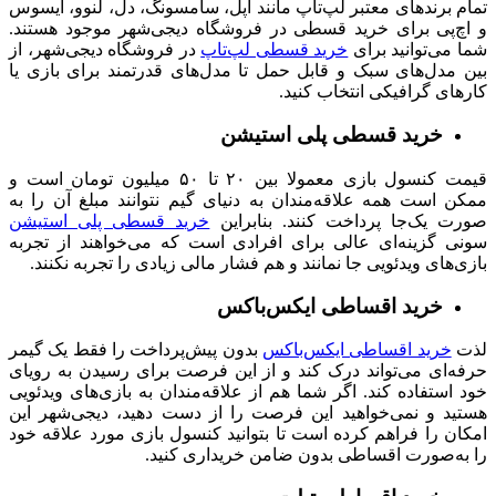
تمام
برندهای معتبر لپ‌تاپ مانند اپل، سامسونگ، دل، لنوو، ایسوس
و اچ‌پی برای خرید قسطی در فروشگاه دیجی‌شهر موجود هستند.
شما می‌توانید برای
خرید قسطی لپ‌تاپ
در فروشگاه دیجی‌شهر، از
بین مدل‌های سبک و قابل حمل تا مدل‌های قدرتمند برای بازی یا
کارهای گرافیکی انتخاب کنید.
خرید قسطی پلی استیشن
قیمت کنسول‌ بازی معمولا بین ۲۰ تا ۵۰ میلیون تومان است و
ممکن است همه علاقه‌مندان به دنیای گیم نتوانند مبلغ آن را به
صورت یک‌جا پرداخت کنند. بنابراین
خرید قسطی پلی‌ استیشن
سونی گزینه‌ای عالی برای افرادی است که می‌خواهند از تجربه
بازی‌های ویدئویی جا نمانند و هم فشار مالی زیادی را تجربه نکنند.
خرید اقساطی ایکس‌باکس
لذت
خرید اقساطی ایکس‌باکس
بدون پیش‌پرداخت را فقط یک گیمر
حرفه‌ای می‌تواند درک کند و از این فرصت برای رسیدن به رویای
خود استفاده کند. اگر شما هم از علاقه‌مندان به بازی‌های ویدئویی
هستید و نمی‌خواهید این فرصت را از دست دهید، دیجی‌شهر این
امکان را فراهم کرده است تا بتوانید کنسول بازی مورد علاقه خود
را به‌صورت اقساطی بدون ضامن خریداری کنید.