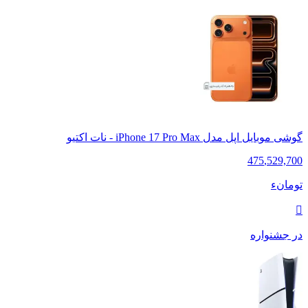
گوشی موبایل اپل مدل iPhone 17 Pro Max - نات اکتیو
475
,
529,700
تومانء
در جشنواره