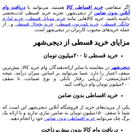
اگر متقاضی
خرید اقساطی کالا
هستید، می‌توانید با
دریافت وام
آنلاین بدون ضامن
از دیجی‌شهر، تجربه خرید قسطی لذت‌بخشی
داشته باشید. خرید کالا‌هایی مانند
خرید موبایل قسطی
،
خرید لوازم
خانگی قسطی
،
خرید تلویزیون قسطی
،
خرید یخچال قسطی
و... از
جمله خرید‌های محبوب کاربران در دیجی‌شهر است.
مزایای خرید قسطی از دیجی‌شهر
خرید قسطی تا ۲۰۰میلیون تومان
دیجی‌شهر
در مقایسه با سایر ارائه‌دهندگان وام خرید کالا، بیش‌ترین
سقف اعتبار را دارد. شما می‌توانید بر اساس میزان درآمد، نتیجه
اعتبارسنجی، ارزیابی رفتار بانکی و نوع ضمانت، تا سقف
۲۰۰میلیون تومان وام دریافت کنید.
خرید اقساطی بدون ضامن
یکی از مزیت‌های خرید از فروشگاه آنلاین دیجی‌شهر این است که
شما تا سقف ۱۵۰میلیون تومان به ضامن نیازی ندارید و با ارائه یک
برگ چک می‌توانید
خرید اقساطی بدون ضامن
خود را انجام دهید.
دریافت وام کالا بدون پیش‌پرداخت