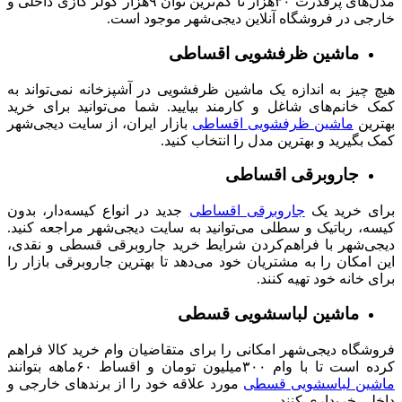
مدل‌های پرقدرت ۳۰هزار تا کم‌ترین توان ۹هزار کولر گازی داخلی و
خارجی در فروشگاه آنلاین دیجی‌شهر موجود است.
ماشین ظرفشویی اقساطی
هیچ چیز به اندازه یک ماشین ظرفشویی در آشپزخانه نمی‌تواند به
کمک خانم‌های شاغل و کارمند بیایید. شما می‌توانید برای خرید
بهترین
ماشین ظرفشویی اقساطی
بازار ایران، از سایت دیجی‌شهر
کمک بگیرید و بهترین مدل را انتخاب کنید.
جاروبرقی اقساطی
برای خرید یک
جاروبرقی‌ اقساطی
جدید در انواع کیسه‌دار، بدون
کیسه، رباتیک و سطلی می‌توانید به سایت دیجی‌شهر مراجعه کنید.
دیجی‌شهر با فراهم‌کردن شرایط خرید جاروبرقی قسطی و نقدی،
این امکان را به مشتریان خود می‌دهد تا بهترین جاروبرقی بازار را
برای خانه خود تهیه کنند.
ماشین لباسشویی قسطی
فروشگاه دیجی‌شهر امکانی را برای متقاضیان وام خرید کالا فراهم
کرده است تا با وام ۳۰۰میلیون تومان و اقساط ۶۰ماهه بتوانند
ماشین لباسشویی قسطی
مورد علاقه خود را از برندهای خارجی و
داخلی خریداری کنند.