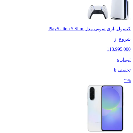
کنسول بازی سونی مدل PlayStation 5 Slim
شروع از
113
,
995,000
تومانء
تخفیف تا
۲%