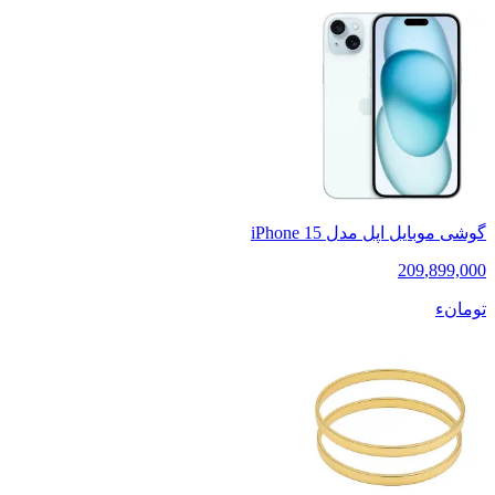
گوشی موبایل اپل مدل iPhone 15
209
,
899,000
تومانء