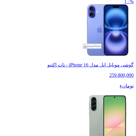
۱۰%
گوشی موبایل اپل مدل iPhone 16 - نات اکتیو
259
,
800,000
تومانء