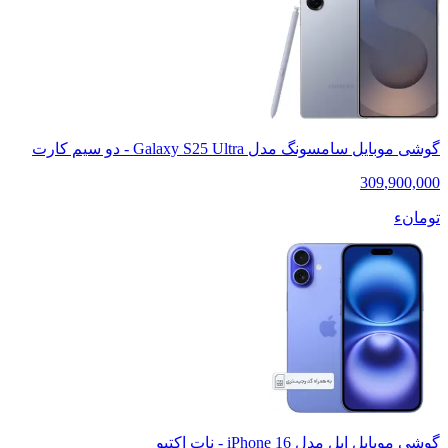
گوشی موبایل سامسونگ مدل Galaxy S25 Ultra - دو سیم کارت
309
,
900,000
تومانء
گوشی موبایل اپل مدل iPhone 16 - نات اکتیو