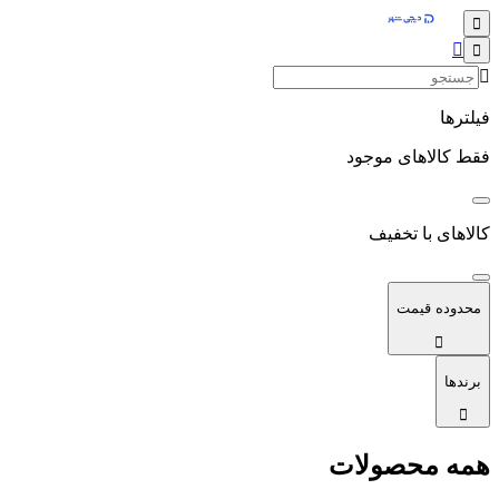
فیلترها
فقط کالاهای موجود
کالاهای با تخفیف
محدوده قیمت
برندها
همه محصولات