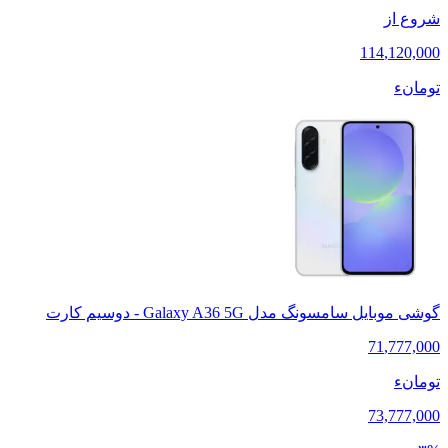
شروع از
114
,
120,000
تومانء
گوشی موبایل سامسونگ مدل Galaxy A36 5G - دوسیم کارت
71
,
777,000
تومانء
73,777,000