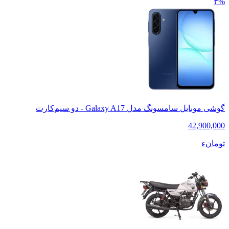
۳%
گوشی موبایل سامسونگ مدل Galaxy A17 - دو سیم‌کارت
42
,
900,000
تومانء