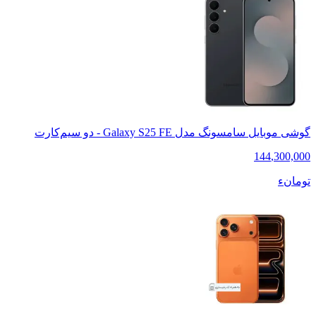
گوشی موبایل سامسونگ مدل Galaxy S25 FE - دو سیم‌کارت
144
,
300,000
تومانء