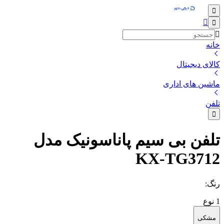
خانه
کالای دیجیتال
ماشین های اداری
تلفن
تلفن بی سیم پاناسونیک مدل
KX-TG3712
رنگ
:
1
نوع
مشکی