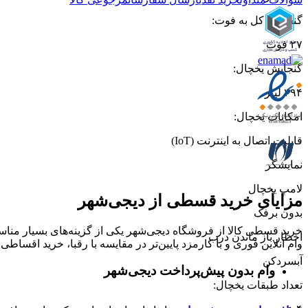
گنجایش کل به فوت
:
۲۷ فوت
گنجایش یخچال
:
۳۹۴ لیتر
امکانات یخچال
:
قابلیت اتصال به اینترنت (IoT)
نمایشگر
لامپ یخچال
مزایای خرید قسطی از دیجی‌شهر
بدون برفک
خرید قسطی کالا از فروشگاه دیجی‌شهر یکی از گزینه‌های بسیار مناسب
اخطار باز ماندن درب
وام آنلاین فوری و با کارمزد پایین‌تر در مقایسه با رقبا، خرید اقساطی 
آبسردکن
وام بدون پیش‌پرداخت‌ دیجی‌شهر
تعداد طبقات یخچال
: