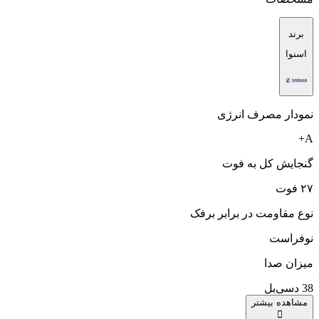
برند
اسنوا
نمودار مصرف انرژی
A+
گنجایش کل به فوت
۲۷ فوت
نوع مقاومت در برابر برفک
نوفراست
میزان صدا
38 دسی‌بل
مشاهده بیشتر