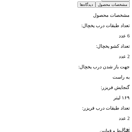
مشخصات محصول
دیدگاه‌ها
مشخصات محصول
تعداد طبقات درب یخچال
:
6 عدد
تعداد کشو یخچال
:
2 عدد
جهت باز شدن درب یخچال
:
به راست
گنجایش فریزر
:
۱۶۹ لیتر
تعداد طبقات درب فریزر
:
2 عدد
نوع
:
شرایط و قوانین