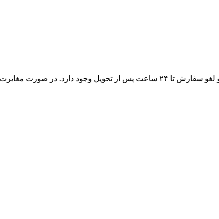
در صورتی که کالا پلمپ و بسته‌بندی آن سالم باشد، امکان مرجوعی و لغو سفارش تا ۲۴ 