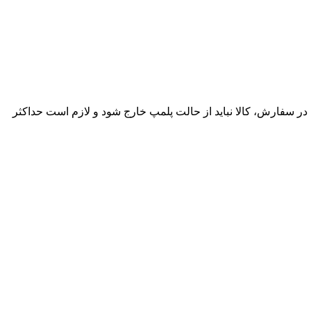
ساعت پس از تحویل وجود دارد. در صورت مغایرت در سفارش، کالا نباید از حالت پلمپ خارج شود و لازم است حداکثر