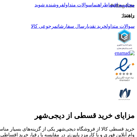
محاسبه اقساط
راهنما
سوالات متداول
فروشنده شوید
:
Polling Rate
راهنما
250Hz
سوالات متداول
خرید نقدی
ارسال سفارشات
مرجوعی کالا
مزایای خرید قسطی از دیجی‌شهر
خرید قسطی کالا از فروشگاه دیجی‌شهر یکی از گزینه‌های بسیار مناسب
وام آنلاین فوری و با کارمزد پایین‌تر در مقایسه با رقبا، خرید اقساطی 