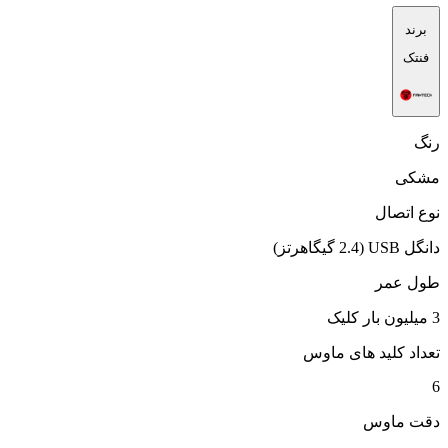
برند
فنتک
رنگ
مشکی
نوع اتصال
دانگل USB (2.4 گیگاهرتز)
طول عمر
3 میلیون بار کلیک
تعداد کلید های ماوس
6
دقت ماوس