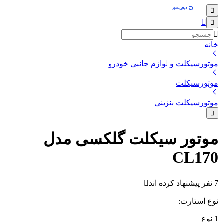
خانه
موتورسیکلت و لوازم جانبی خودرو
موتورسیکلت
موتورسیکلت بنزینی
موتور سیکلت گلکسی مدل
CL170
7 نفر پیشنهاد کرده اند
نوع استارت
:
1
نوع