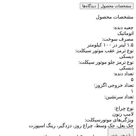
مشخصات محصول
دیدگاه‌ها
مشخصات محصول
جعبه دنده
:
اتوماتیک
مصرف سوخت
:
۱.۵ لیتر در ۱۰۰ کیلومتر
نوع ترمز عقب موتور سیکلت
:
دیسکی
نوع ترمز جلو موتور سیکلت
:
دیسکی
تعداد دنده
:
۵
تعداد خروجی اگزوز
:
۱
تعداد سرنشین
:
۲
نوع چراغ
:
لامپ زنون
ویژگی‌های موتورسیکلت
:
جک بغل، جک وسط، چراغ روز، دزدگیر، رینگ اسپورت
آمپرها
:
با دیجی شهر