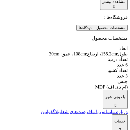
مشاهده بیشتر
فروشگاه‌ها :
مشخصات محصول
دیدگاه‌ها
مشخصات محصول
ابعاد
:
طول:155.2cm، ارتفاع:108cm، عمق: 30cm
تعداد درب
:
6 عدد
تعداد کشو
:
3 عدد
جنس
:
(ام دی اف) MDF
با دیجی شهر
درباره ما
تماس با ما
فرصت‌های شغلی
بلاگ
قوانین
خدمات