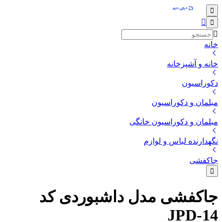
خانه
خانه و آشپزخانه
دکوراسیون
مبلمان و دکوراسیون
مبلمان و دکوراسیون خانگی
نگهدارنده لباس و لوازم
جاکفشی
جاکفشی مدل داشبوردی کد
JPD-14