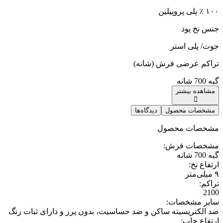
۱۰۰ ٪ پلی پروپیلین
جنس نخ پود
جوت/ پلی استر
تراکم عرضی فرش (شانه)
گبه 700 شانه
مشاهده بیشتر
مشخصات محصول
دیدگاه‌ها
مشخصات محصول
مشخصات فرش
:
گبه 700 شانه
ارتفاع نخ
:
۹ میلی‌متر
تراکم
:
2100
سایر مشخصات
:
ضد الکتریسیته ساکن و ضد حساسیت، بدون پرز و دارای ثبات رنگ
ارتفاع خاب
: