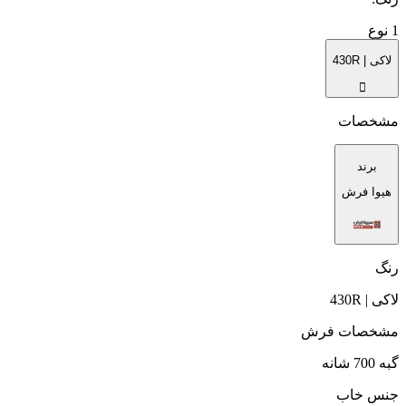
1
نوع
لاکی | 430R
مشخصات
برند
هیوا فرش
رنگ
لاکی | 430R
مشخصات فرش
گبه 700 شانه
جنس خاب