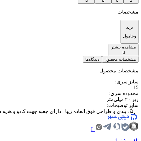
مشخصات
برند
ویتامول
مشاهده بیشتر
مشخصات محصول
دیدگاه‌ها
مشخصات محصول
سایز سری
:
15
محدوده سری
:
زیر ۲۰ میلی‌متر
سایر توضیحات
:
- رنگ بندی و طراحی فوق العاده زیبا - دارای جعبه جهت کادو و هدیه 
تلفن پشتیبانی