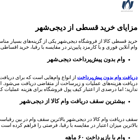
مزایای خرید قسطی از دیجی‌شهر
خرید قسطی کالا از فروشگاه دیجی‌شهر یکی از گزینه‌های بسیار مناسب
وام آنلاین فوری و با کارمزد پایین‌تر در مقایسه با رقبا، خرید اقساطی 
وام بدون پیش‌پرداخت‌ دیجی‌شهر
دریافت وام بدون پیش‌پرداخت
از انواع وام‌هایی است که برای دریافت 
دریافت هزینه‌های عملیات و زیرساخت از متقاضی دریافت می‌شود. از 
ندارید؛ اما درصدی از اعتبار کیف پول فروشگاه برای هزینه عملیات ک
بیشترین سقف دریافت وام کالا از دیجی‌شهر
بالاترین میزان اعتبار در مقایسه با رقبا، فرصتی را فراهم کرده است تا بتوانید متناسب با رتبه اعتباری خود تا 
وام با بازپرداخت ۶۰ ماهه