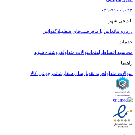
۰۲۱-۹۱۰۰۱۰۲۲
با دیجی شهر
درباره ما
تماس با ما
فرصت‌های شغلی
بلاگ
قوانین
خدمات
محاسبه اقساط
راهنما
سوالات متداول
فروشنده شوید
راهنما
سوالات متداول
خرید نقدی
ارسال سفارشات
مرجوعی کالا