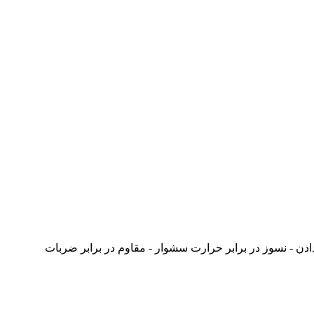
دادن - نسوز در برابر حرارت سشوار - مقاوم در برابر ضربات