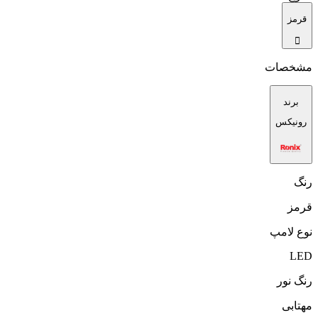
قرمز
مشخصات
برند
رونیکس
رنگ
قرمز
نوع لامپ
LED
رنگ نور
مهتابی