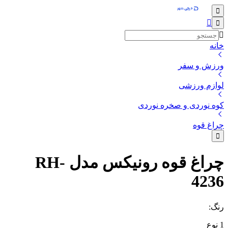
خانه
ورزش و سفر
لوازم ورزشی
کوه‌ نوردی و صخره نوردی
چراغ قوه
چراغ قوه رونیکس مدل RH-
4236
رنگ
:
1
نوع