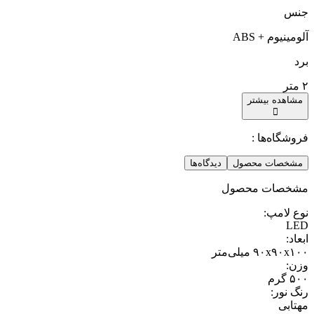
جنس
آلومینیوم + ABS
برد
۲ متر
مشاهده بیشتر
فروشگاه‌ها :
مشخصات محصول
دیدگاه‌ها
مشخصات محصول
نوع لامپ
:
LED
ابعاد
:
۹۰x۹۰x۱۰۰ میلی‌متر
وزن
:
۵۰۰ گرم
رنگ نور
:
مهتابی