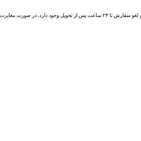
در صورتی که کالا پلمپ و بسته‌بندی آن سالم باشد، امکان مرجوعی و لغو سفارش تا ۲۴ 