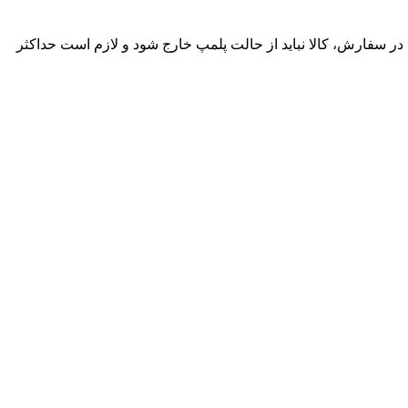
ساعت پس از تحویل وجود دارد. در صورت مغایرت در سفارش، کالا نباید از حالت پلمپ خارج شود و لازم است حداکثر