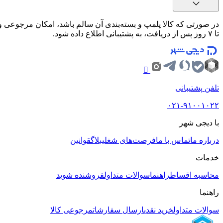
تا ۷ روز پس از دریافت، به پشتیبانی اطلاع داده شود.
تلفن پشتیبانی
۰۲۱-۹۱۰۰۱۰۲۲
با دیجی شهر
درباره ما
تماس با ما
فرصت‌های شغلی
بلاگ
قوانین
خدمات
محاسبه اقساط
راهنما
سوالات متداول
فروشنده شوید
راهنما
سوالات متداول
خرید نقدی
ارسال سفارشات
مرجوعی کالا