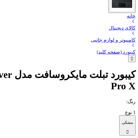
خانه
کالای دیجیتال
کامپیوتر و لوازم جانبی
کیبورد (صفحه کلید)
Pro X
رنگ
:
1
نوع
مشکی