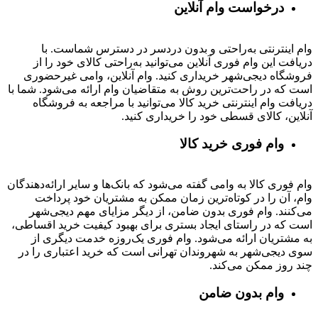
درخواست وام آنلاین
وام اینترنتی به‌راحتی و بدون دردسر در دسترس شماست. با
دریافت این وام فوری آنلاین می‌توانید به‌راحتی کالای خود را از
فروشگاه دیجی‌شهر خریداری کنید. وام آنلاین، وامی غیرحضوری
است که در راحت‌ترین روش به متقاضیان وام ارائه می‌شود. شما با
دریافت وام اینترنتی خرید کالا می‌توانید با مراجعه به فروشگاه
آنلاین، کالای قسطی خود را خریداری کنید.
وام فوری خرید کالا
وام فوری کالا به وامی گفته می‌شود که بانک‌ها و سایر ارائه‌دهندگان
وام، آن را در کوتاه‌ترین زمان ممکن به مشتریان خود پرداخت
می‌کنند. وام فوری بدون ضامن، از دیگر مزایای مهم دیجی‌شهر
است که در راستای ایجاد بستری برای بهبود کیفیت خرید اقساطی،
به مشتریان ارائه می‌شود. وام فوری یک‌روزه خدمت دیگری از
سوی دیجی‌شهر به شهروندان تهرانی است که خرید اعتباری را در
چند روز ممکن می‌کند.
وام بدون ضامن