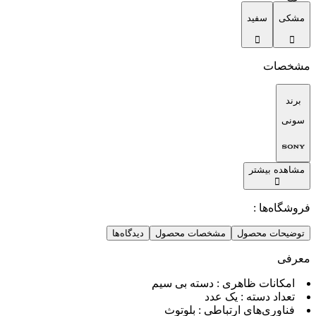
مشکی
سفید
مشخصات
برند
سونی
مشاهده بیشتر
فروشگاه‌ها :
توضیحات محصول
مشخصات محصول
دیدگاه‌ها
معرفی
امکانات ظاهری : دسته بی سیم
تعداد دسته : یک عدد
فناوری‌های ارتباطی : بلوتوث