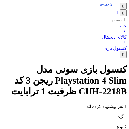
خانه
کالای دیجیتال
کنسول بازی
کنسول بازی سونی مدل
Playstation 4 Slim ریجن 3 کد
CUH-2218B ظرفیت 1 ترابایت
1 نفر پیشنهاد کرده اند
رنگ
:
2
نوع