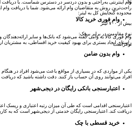
وام اینترنتی به‌راحتی و بدون دردسر در دسترس شماست. با دریافت این
36
راحت‌ترین روش به متقاضیان وام ارائه می‌شود. شما با دریافت وام این
محدوده گنجایش کل به لیتر
:
وام فوری خرید کالا
بیش از ۷۰۰ لیتر
نوع مقاومت در برابر برفک
:
وام فوری کالا به وامی گفته می‌شود که بانک‌ها و سایر ارائه‌دهندگا
راستای ایجاد بستری برای بهبود کیفیت خرید اقساطی، به مشتریان ار
نوفراست
وام بدون ضامن
یکی از مواردی که در بسیاری از مواقع باعث می‌شود افراد در هنگام
افراد می‌توانند روی آن حساب باز کنند. دقت داشته باشید که دریافت و
اعتبارسنجی بانکی رایگان در دیجی‌شهر
اعتبارسنجی اقدامی است که طی آن میزان رتبه اعتباری و ریسک اعتب
دریافت کند. اعتبارسنجی رایگان خدمتی از دیجی‌شهر است که به کارب
خرید قسطی با چک