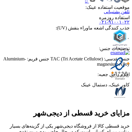
موقعیت استفاده عینک
:
تلفن پشتیبانی
استفاده روزمره
۰۲۱-۹۱۰۰۱۰۲۲
جذب کنندگی اشعه ماوراء بنفش (UV)
:
UV ۴۰۰
توضیحات جنس
:
جنس عدسی: TAC (Tri Acetate Cellulose) جنس فریم: Aluminium-
magnesium Alloy
اقلام داخل جعبه
:
کاور عینک، دستمال عینک
مزایای خرید قسطی از دیجی‌شهر
خرید قسطی کالا از فروشگاه دیجی‌شهر یکی از گزینه‌های بسیار
مناسب برای کسانی است که در حال حاضر به‌صورت نقدی