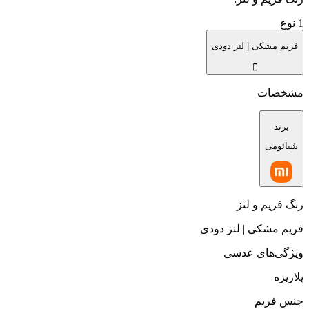
1
نوع
فریم مشکی | لنز دودی
مشخصات
برند
شیائومی
رنگ فریم و لنز
فریم مشکی | لنز دودی
ویژگی‌های عدسی
پلاریزه
جنس فریم