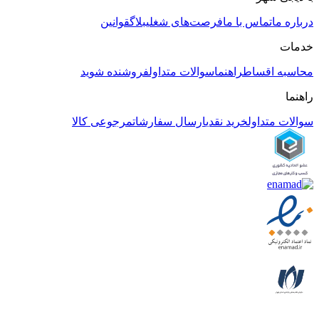
درباره ما
تماس با ما
فرصت‌های شغلی
بلاگ
قوانین
خدمات
محاسبه اقساط
راهنما
سوالات متداول
فروشنده شوید
راهنما
سوالات متداول
خرید نقدی
ارسال سفارشات
مرجوعی کالا