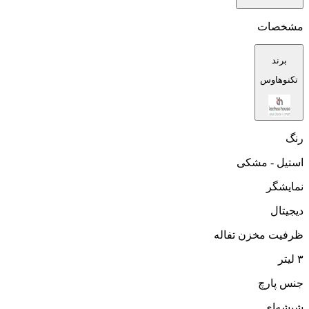
مشخصات
برند
تکنوهاوس
رنگ
استیل - مشکی
نمایشگر
دیجیتال
ظرفیت مخزن تفاله
۳ لیتر
جنس پارچ
شیشه‌ای