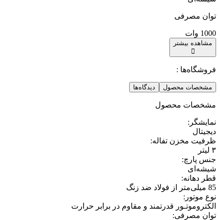
توان مصرفی
1000 وات
مشاهده بیشتر
فروشگاه‌ها :
مشخصات محصول
دیدگاه‌ها
مشخصات محصول
نمایشگر
:
دیجیتال
ظرفیت مخزن تفاله
:
۳ لیتر
جنس پارچ
:
شیشه‌ای
قطر دهانه
:
85 میلی‌متر از فولاد ضد زنگ
نوع موتور
:
الکتروموتـور قدرتمند و مقاوم در برابر حرارت
توان مصرفی
: