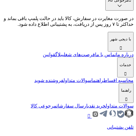
مرجوعی کالا
در صورت مغایرت در سفارش، کالا باید در حالت پلمپ باقی بماند و
حداکثر تا ۷ روز پس از دریافت، به پشتیبانی اطلاع داده شود.
با دیجی شهر
درباره ما
تماس با ما
فرصت‌های شغلی
بلاگ
قوانین
خدمات
محاسبه اقساط
راهنما
سوالات متداول
فروشنده شوید
راهنما
سوالات متداول
خرید نقدی
ارسال سفارشات
مرجوعی کالا
تلفن پشتیبانی