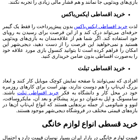
بازی‌های ویدئویی جا نمانند و هم فشار مالی زیادی را تجربه نکنند.
خرید اقساطی ایکس‌باکس
لذت
خرید اقساطی ایکس‌باکس
بدون پیش‌پرداخت را فقط یک گیمر
حرفه‌ای می‌تواند درک کند و از این فرصت برای رسیدن به رویای
خود استفاده کند. اگر شما هم از علاقه‌مندان به بازی‌های ویدئویی
هستید و نمی‌خواهید این فرصت را از دست دهید، دیجی‌شهر این
امکان را فراهم کرده است تا بتوانید کنسول بازی مورد علاقه خود
را به‌صورت اقساطی بدون ضامن خریداری کنید.
خرید اقساطی تبلت
افرادی که نمی‌توانند با صفحه نمایش کوچک موبایل کار کنند و ابعاد
بزرگ لپ‌تاپ را هم دوست ندارند، بهتر است برای کارهای روزمره
خود در محل کار و دانشگاه به فکر
خرید اقساطی تبلت
باشند.
سامسونگ و اپل به‌عنوان دو برند پیشگام و بعد آن، مایکروسافت،
لنوو و شیائومی از جمله برندهایی هستند که انواع لپ‌تاپ آن‌ها در
بازه‌های قیمتی مختلف در فروشگاه دیجی‌شهر موجود هستند.
خرید قسطی انواع لوازم خانگی
قیمت لوازم خانگی در بازار ایران بسیار نوسان قیمت دارد و احتمال