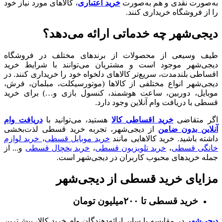
به‌صورت نقدی و هم به‌صورت
خرید اعتباری
، کالاهای مورد نیاز خود
را از فروشگاه خریداری کنند.
دیجی‌شهر چه خدماتی ارائه می‌دهد؟
طیف وسیعی از محصولات از برندهای مختلف در فروشگاه
دیجی‌شهر موجود است و مشتریان می‌توانند با شرایط خرید
اقساطی بلندمدت، سریع‌تر کالاهای دلخواه خود را خریداری کنند. در
دیجی‌شهر انواع مختلفی از کالاها (موتورسیکلت، مبلمان، فرش،
موبایل، دوربین، ساعت هوشمند، کنسول بازی و…) برای خرید
قسطی با دریافت وام آنلاین وجود دارد.
اگر متقاضی
خرید اقساطی کالا
هستید، می‌توانید با
دریافت وام
آنلاین بدون ضامن
از دیجی‌شهر، تجربه خرید قسطی لذت‌بخشی
داشته باشید. خرید کالا‌هایی مانند
خرید موبایل قسطی
،
خرید لوازم
خانگی قسطی
،
خرید تلویزیون قسطی
،
خرید یخچال قسطی
و... از
جمله خرید‌های محبوب کاربران در دیجی‌شهر است.
مزایای خرید قسطی از دیجی‌شهر
خرید قسطی تا ۲۰۰میلیون تومان
دیجی‌شهر
در مقایسه با سایر ارائه‌دهندگان وام خرید کالا، بیش‌ترین