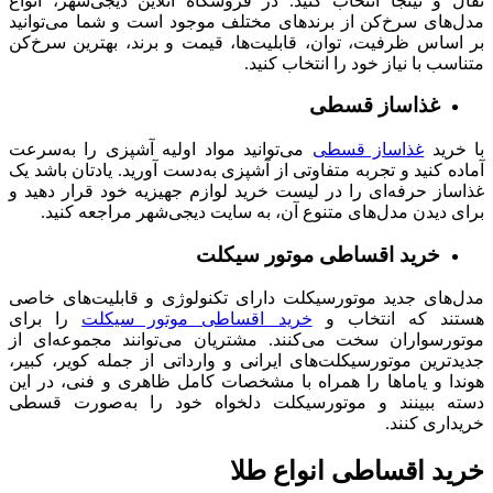
تفال و نینجا انتخاب کنید. در فروشگاه آنلاین دیجی‌شهر، انواع
مدل‌های سرخ‌کن از برندهای مختلف موجود است و شما می‌توانید
بر اساس ظرفیت، توان، قابلیت‌ها، قیمت و برند، بهترین سرخ‌کن
متناسب با نیاز خود را انتخاب کنید.
غذاساز قسطی
با خرید
غذاساز قسطی
می‌توانید مواد اولیه آشپزی را به‌سرعت
آماده کنید و تجربه متفاوتی از آشپزی به‌دست آورید. یادتان باشد یک
غذاساز حرفه‌ای را در لیست خرید لوازم جهیزیه خود قرار دهید و
برای دیدن مدل‌های متنوع آن، به سایت دیجی‌شهر مراجعه کنید.
خرید اقساطی موتور سیکلت
مدل‌های جدید موتورسیکلت دارای تکنولوژی و قابلیت‌های خاصی
هستند که انتخاب و
خرید اقساطی موتور سیکلت
را برای
موتورسواران سخت می‌کنند. مشتریان می‌توانند مجموعه‌ای از
جدیدترین موتورسیکلت‌های ایرانی و وارداتی از جمله کویر، کبیر،
هوندا و یاماها را همراه با مشخصات کامل ظاهری و فنی، در این
دسته ببینند و موتورسیکلت دلخواه خود را به‌صورت قسطی
خریداری کنند.
خرید اقساطی انواع طلا