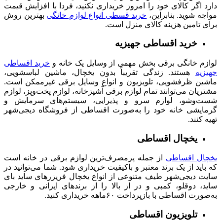
دارد اگر کالای خود را امروز خریداری نکنید، فردا با افزایش قیمت
مواجه شوید. بنابراین،
خرید قسطی انواع لوازم خانگی
بهترین روش
برای تامین هزینه کالای منزل است.
خرید اقساطی جهیزیه
لوازم خانگی برقی بخش مهمی از وسایل یک خانه و
خرید اقساطی
جهیزیه
هستند. زندگی تقریباً بدون یخچال، ماشین لباسشویی،
ماشین ظرفشویی، تلویزیون و انواع وسایل برقی غیرممکن است.
مشتریان می‌توانند تمام لوازم برقی آشپزخانه، لوازم پخت‌وپز، لوازم
شست‌وشو، لوازم سرو و پذیرایی، سیستم‌های سرمایش و
گرمایشی خانه خود را به‌صورت اقساطی از فروشگاه دیجی‌شهر
تهیه کنند.
یخچال اقساطی
یخچال اقساطی
از جمله پرمصرف‌ترین لوازم برقی در خانه است
که باید از یک برند معتبر و باکیفیت خریداری شود. شما می‌توانید در
سایت دیجی‌شهر طیف متنوعی از انواع یخچال‌ فریزرهای ساید بای
ساید، دوقلو، کمبی و در از بالا را از برندهای ایرانی و خارجی
به‌صورت اقساطی با بازپرداخت ۶۰ماهه خریداری کنید.
تلویزیون اقساطی