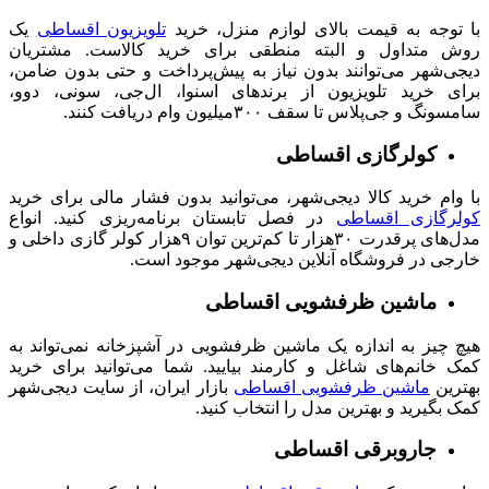
با توجه به قیمت بالای لوازم منزل، خرید
تلویزیون اقساطی
یک
روش متداول و البته منطقی برای خرید کالاست. مشتریان
دیجی‌شهر می‌توانند بدون نیاز به پیش‌پرداخت و حتی بدون ضامن،
برای خرید تلویزیون از برندهای اسنوا، ال‌جی، سونی، دوو،
سامسونگ و جی‌پلاس تا سقف ۳۰۰میلیون وام دریافت کنند.
کولرگازی اقساطی
با وام خرید کالا دیجی‌شهر، می‌توانید بدون فشار مالی برای خرید
کولرگازی اقساطی
در فصل تابستان برنامه‌ریزی کنید. انواع
مدل‌های پرقدرت ۳۰هزار تا کم‌ترین توان ۹هزار کولر گازی داخلی و
خارجی در فروشگاه آنلاین دیجی‌شهر موجود است.
ماشین ظرفشویی اقساطی
هیچ چیز به اندازه یک ماشین ظرفشویی در آشپزخانه نمی‌تواند به
کمک خانم‌های شاغل و کارمند بیایید. شما می‌توانید برای خرید
بهترین
ماشین ظرفشویی اقساطی
بازار ایران، از سایت دیجی‌شهر
کمک بگیرید و بهترین مدل را انتخاب کنید.
جاروبرقی اقساطی