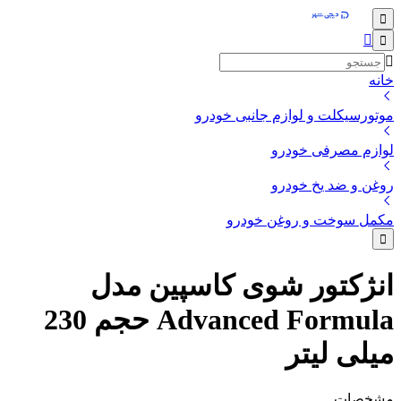
خانه
موتورسیکلت و لوازم جانبی خودرو
لوازم مصرفی خودرو
روغن و ضد یخ خودرو
مکمل سوخت و روغن خودرو
انژکتور شوی کاسپین مدل
Advanced Formula حجم 230
میلی لیتر
مشخصات