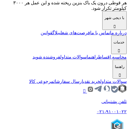
هر قوطی درون یک باک بنزین ریخته شده و این عمل هر ۳۰۰۰
کیلومتر تکرار شود.
با دیجی شهر
درباره ما
تماس با ما
فرصت‌های شغلی
بلاگ
قوانین
خدمات
محاسبه اقساط
راهنما
سوالات متداول
فروشنده شوید
راهنما
سوالات متداول
خرید نقدی
ارسال سفارشات
مرجوعی کالا
تلفن پشتیبانی
۰۲۱-۹۱۰۰۱۰۲۲