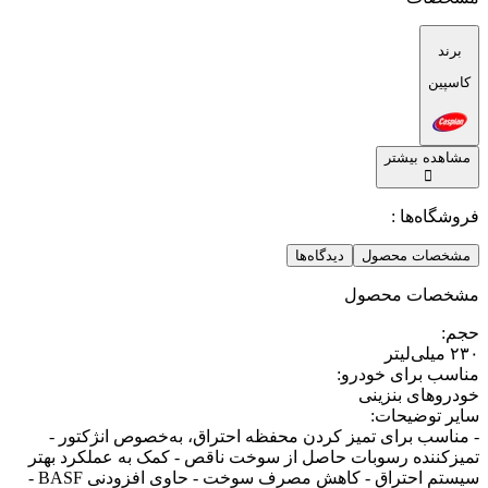
برند
کاسپین
مشاهده بیشتر
فروشگاه‌ها :
مشخصات محصول
دیدگاه‌ها
مشخصات محصول
حجم
:
۲۳۰ میلی‌لیتر
مناسب برای خودرو
:
خودروهای بنزینی
سایر توضیحات
:
- مناسب برای تمیز کردن محفظه احتراق، به‌خصوص انژکتور -
تمیزکننده رسوبات حاصل از سوخت ناقص - کمک به عملکرد بهتر
سیستم احتراق - کاهش مصرف سوخت - حاوی افزودنی BASF -