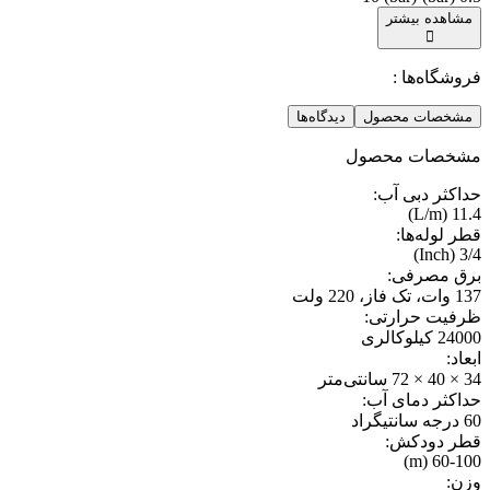
مشاهده بیشتر
فروشگاه‌ها :
مشخصات محصول
دیدگاه‌ها
مشخصات محصول
حداکثر دبی آب
:
11.4 (L/m)
قطر لوله‌ها
:
3/4 (Inch)
برق مصرفی
:
137 وات، تک فاز، 220 ولت
ظرفیت حرارتی
:
24000 کیلوکالری
ابعاد
:
34 × 40 × 72 سانتی‌متر
حداکثر دمای آب
:
60 درجه سانتیگراد
قطر دودکش
:
60-100 (m)
وزن
: