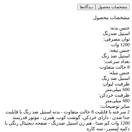
مشخصات محصول
دیدگاه‌ها
مشخصات محصول
جنس بدنه
:
استیل ضدزنگ
توان مصرفی
:
1200 وات
جنس تیغه
:
استیل ضد زنگ
تعداد سرعت
:
8 حالت متفاوت
جنس میله
:
استیل ضد زنگ
ظرفیت لیوان
:
600 میلی‌متر
ظرفیت خردکن
:
680 میلی‌متر
سایر توضیحات
:
2 سرعته با قابلیت 8 حالت متفاوت - بدنه استیل ضد زنگ با قابلیت
جدا شدن - دارای خردکن، گوشت کوب، همزن - موتور قدرتمند
1200 وات کم صدا - هم زن استیل ضدزنگ - صفحه دیجیتال رنگی با
دکمه لمسی - سه کاره