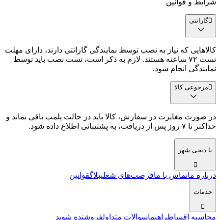
شرایط و قوانین
گارانتی
کالاهایی که نیاز به نصب توسط نمایندگی گارانتی دارند، دارای مهلت
تست ۷۲ ساعته هستند. لازم به ذکر است، تست نصب باید توسط
نمایندگی انجام شود.
مرجوعی کالا
در صورت مغایرت در سفارش، کالا باید در حالت پلمپ باقی بماند و
حداکثر تا ۷ روز پس از دریافت، به پشتیبانی اطلاع داده شود.
با دیجی شهر
درباره ما
تماس با ما
فرصت‌های شغلی
بلاگ
قوانین
خدمات
محاسبه اقساط
راهنما
سوالات متداول
فروشنده شوید