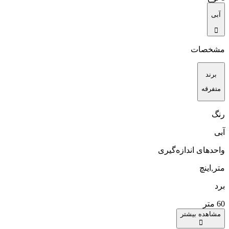
آبی
مشخصات
برند
متفرقه
رنگ
آبی
واحدهای اندازه‌گیری
متر,اینچ
برد
60 متر
مشاهده بیشتر