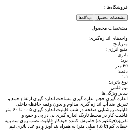
فروشگاه‌ها :
مشخصات محصول
دیدگاه‌ها
مشخصات محصول
واحدهای اندازه‌گیری
:
متر,اینچ
منبع انرژی
:
باتری
برد
:
60 متر
دقت
:
1.5
نوع باتری
:
نیم قلمی
سایر ویژگی‌ها
:
اندازه گیری حجم اندازه گیری مساحت اندازه گیری ارتفاع جمع و
تفریق ضد آب اندازه گیری مداوم و بدون وقفه حافظه داخلی
قابلیت روشنایی صفحه در شب قابلیت اندازه گیری ۰.۰۵ تا ۶۰ متر
قابلیت کار در محیط تاریک اندازه گیری پی در پی و جمع و
تفریق(فیثاغورث) خاموش کننده خودکار قابلیت نصب روی سه پایه
خطای کم (تا ۱.۵ میلی متر) به همراه بند آویز و دو عدد باتری نیم