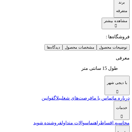
برند
متفرقه
مشاهده بیشتر
فروشگاه‌ها :
توضیحات محصول
مشخصات محصول
دیدگاه‌ها
معرفی
طول 15 سانتی متر
با دیجی شهر
درباره ما
تماس با ما
فرصت‌های شغلی
بلاگ
قوانین
خدمات
محاسبه اقساط
راهنما
سوالات متداول
فروشنده شوید