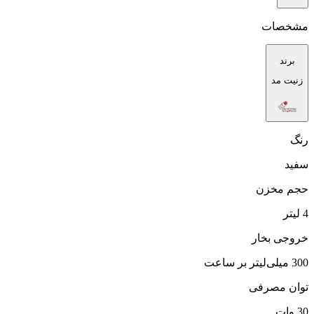
مشخصات
برند
زنیت مد
رنگ
سفید
حجم مخزن
4 لیتر
خروجی بخار
300 میلی‌لیتر بر ساعت
توان مصرفی
30 وات