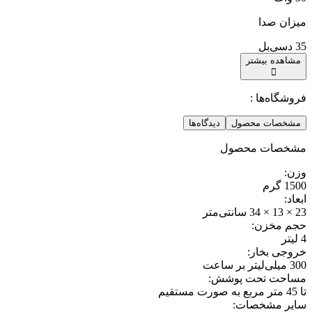
میزان صدا
35 دسی‌بل
مشاهده بیشتر
فروشگاه‌ها :
مشخصات محصول
دیدگاه‌ها
مشخصات محصول
وزن
:
1500 گرم
ابعاد
:
23 × 13 × 34 سانتی‌متر
حجم مخزن
:
4 لیتر
خروجی بخار
:
300 میلی‌لیتر بر ساعت
مساحت تحت پوشش
:
تا 45 متر مربع به صورت مستقیم
سایر مشخصات
: