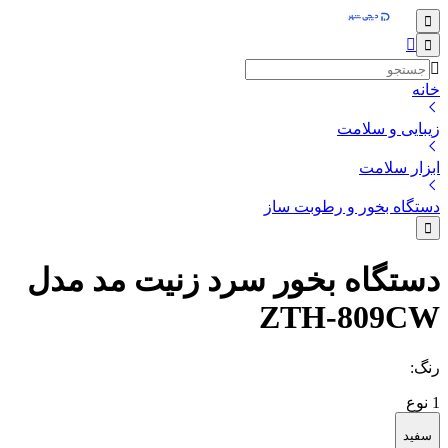
خانه
زیبایی و سلامت
ابزار سلامت
دستگاه بخور و رطوبت ساز
دستگاه بخور سرد زنیت مد مدل
ZTH-809CW
رنگ
:
1
نوع
سفید