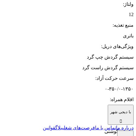
ولتاژ
:
12
منبع تغذیه
:
باتری
ویژگی‌های دریل
:
سیستم گردش چپ گرد
سیستم گردش راست گرد
سرعت حرکت آزاد
:
۰-۳۵۰/۰-۱۳۵۰
اقلام همراه
:
کاور
با دیجی شهر
مته
درباره ما
تماس با ما
فرصت‌های شغلی
بلاگ
قوانین
سر پیچ گوشتی