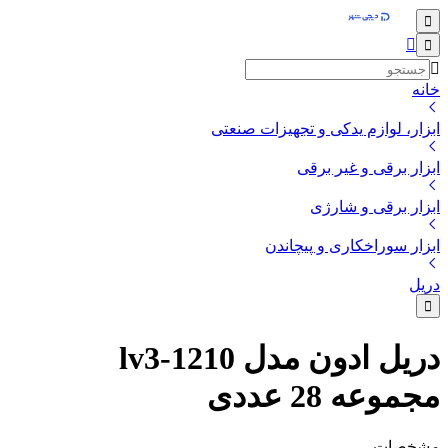
خانه
ابزار، لوازم یدکی و تجهیزات صنعتی
ابزار برقی و غیر برقی
ابزار برقی و شارژی
ابزار سوراخکاری و پیچاندن
دریل
دریل ادون مدل lv3-1210
مجموعه 28 عددی
مشخصات