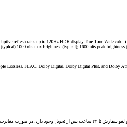
resh rates up to 120Hz HDR display True Tone Wide color (P3) Haptic Touch 2,
(typical) 1000 nits max brightness (typical); 1600 nits peak brightnes
e Lossless, FLAC, Dolby Digital, Dolby Digital Plus, and Dolby At
در صورتی که کالا پلمپ و بسته‌بندی آن سالم باشد، امکان مرجوعی و لغو سفارش تا ۲۴ 