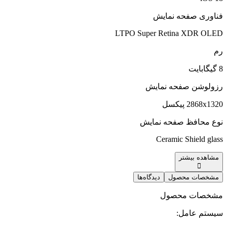
فناوری صفحه‌ نمایش
LTPO Super Retina XDR OLED
رم
8 گیگابایت
رزولوشن صفحه نمایش
2868x1320 پیکسل
نوع محافظ صفحه نمایش
Ceramic Shield glass
مشاهده بیشتر
مشخصات محصول
دیدگاه‌ها
مشخصات محصول
سیستم عامل
: