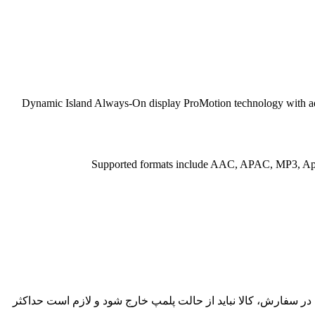
Dynamic Island Always-On display ProMotion technology with adaptive ref
Supported formats include AAC, APAC, MP3, Appl
ساعت پس از تحویل وجود دارد. در صورت مغایرت در سفارش، کالا نباید از حالت پلمپ خارج شود و لازم است حداکثر