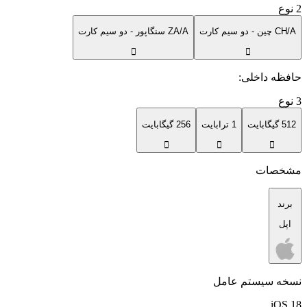
2
نوع
CH/A چین - دو سیم کارت
ZA/A سنگاپور - دو سیم کارت
حافظه داخلی
:
3
نوع
512 گیگابایت
1 ترابایت
256 گیگابایت
مشخصات
برند
اپل
نسخه سیستم عامل
iOS 18