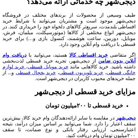
دیجی‌شهر چه خدماتی ارائه می‌دهد؟
طیف وسیعی از محصولات از برندهای مختلف در فروشگاه
دیجی‌شهر موجود است و مشتریان می‌توانند با شرایط خرید
اقساطی بلندمدت، سریع‌تر کالاهای دلخواه خود را خریداری کنند. در
دیجی‌شهر انواع مختلفی از کالاها (موتورسیکلت، مبلمان، فرش،
موبایل، دوربین، ساعت هوشمند، کنسول بازی و…) برای خرید
قسطی با دریافت وام آنلاین وجود دارد.
اگر متقاضی
خرید اقساطی کالا
هستید، می‌توانید با
دریافت وام
آنلاین بدون ضامن
از دیجی‌شهر، تجربه خرید قسطی لذت‌بخشی
داشته باشید. خرید کالا‌هایی مانند
خرید موبایل قسطی
،
خرید لوازم
خانگی قسطی
،
خرید تلویزیون قسطی
،
خرید یخچال قسطی
و... از
جمله خرید‌های محبوب کاربران در دیجی‌شهر است.
مزایای خرید قسطی از دیجی‌شهر
خرید قسطی تا ۲۰۰میلیون تومان
دیجی‌شهر
در مقایسه با سایر ارائه‌دهندگان وام خرید کالا، بیش‌ترین
سقف اعتبار را دارد. شما می‌توانید بر اساس میزان درآمد، نتیجه
اعتبارسنجی، ارزیابی رفتار بانکی و نوع ضمانت، تا سقف
۲۰۰میلیون تومان وام دریافت کنید.