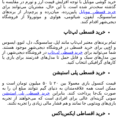
خرید گوشی موبایل با توجه افزایش قیمت ارز و تورم در مقایسه با
گذشته سخت‌تر شده است. با این حال، مشتریان می‌توانند برای
خرید قسطی موبایل
پایین‌رده، میان‌رده و پرچم‌دار از برندهای
سامسونگ، آیفون، شیائومی، هواوی و موتورولا از فروشگاه
دیجی‌شهر اقدام کنند.
خرید قسطی لپ‌تاپ
تمام
برندهای معتبر لپ‌تاپ مانند اپل، سامسونگ، دل، لنوو، ایسوس
و اچ‌پی برای خرید قسطی در فروشگاه دیجی‌شهر موجود هستند.
شما می‌توانید برای
خرید قسطی لپ‌تاپ
در فروشگاه دیجی‌شهر، از
بین مدل‌های سبک و قابل حمل تا مدل‌های قدرتمند برای بازی یا
کارهای گرافیکی انتخاب کنید.
خرید قسطی پلی استیشن
قیمت کنسول‌ بازی معمولا بین ۲۰ تا ۵۰ میلیون تومان است و
ممکن است همه علاقه‌مندان به دنیای گیم نتوانند مبلغ آن را به
صورت یک‌جا پرداخت کنند. بنابراین
خرید قسطی پلی‌ استیشن
سونی گزینه‌ای عالی برای افرادی است که می‌خواهند از تجربه
بازی‌های ویدئویی جا نمانند و هم فشار مالی زیادی را تجربه نکنند.
خرید اقساطی ایکس‌باکس