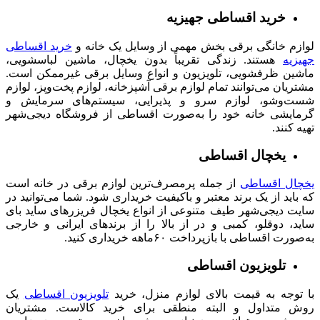
خرید اقساطی جهیزیه
لوازم خانگی برقی بخش مهمی از وسایل یک خانه و
خرید اقساطی
جهیزیه
هستند. زندگی تقریباً بدون یخچال، ماشین لباسشویی،
ماشین ظرفشویی، تلویزیون و انواع وسایل برقی غیرممکن است.
مشتریان می‌توانند تمام لوازم برقی آشپزخانه، لوازم پخت‌وپز، لوازم
شست‌وشو، لوازم سرو و پذیرایی، سیستم‌های سرمایش و
گرمایشی خانه خود را به‌صورت اقساطی از فروشگاه دیجی‌شهر
تهیه کنند.
یخچال اقساطی
یخچال اقساطی
از جمله پرمصرف‌ترین لوازم برقی در خانه است
که باید از یک برند معتبر و باکیفیت خریداری شود. شما می‌توانید در
سایت دیجی‌شهر طیف متنوعی از انواع یخچال‌ فریزرهای ساید بای
ساید، دوقلو، کمبی و در از بالا را از برندهای ایرانی و خارجی
به‌صورت اقساطی با بازپرداخت ۶۰ماهه خریداری کنید.
تلویزیون اقساطی
با توجه به قیمت بالای لوازم منزل، خرید
تلویزیون اقساطی
یک
روش متداول و البته منطقی برای خرید کالاست. مشتریان