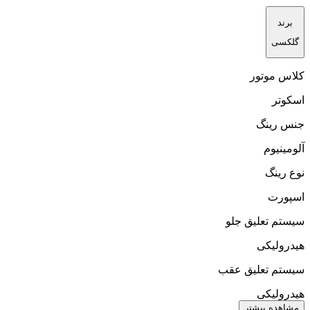
برند
گلکسی
کلاس موتور
اسکوتر
جنس رینگ
آلومینیوم
نوع رینگ
اسپورت
سیستم تعلیق جلو
هیدرولیکی
سیستم تعلیق عقب
هیدرولیکی
مشاهده بیشتر