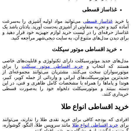
غذاساز قسطی
با خرید
غذاساز قسطی
می‌توانید مواد اولیه آشپزی را به‌سرعت
آماده کنید و تجربه متفاوتی از آشپزی به‌دست آورید. یادتان باشد یک
غذاساز حرفه‌ای را در لیست خرید لوازم جهیزیه خود قرار دهید و
برای دیدن مدل‌های متنوع آن، به سایت دیجی‌شهر مراجعه کنید.
خرید اقساطی موتور سیکلت
مدل‌های جدید موتورسیکلت دارای تکنولوژی و قابلیت‌های خاصی
هستند که انتخاب و
خرید اقساطی موتور سیکلت
را برای
موتورسواران سخت می‌کنند. مشتریان می‌توانند مجموعه‌ای از
جدیدترین موتورسیکلت‌های ایرانی و وارداتی از جمله کویر، کبیر،
هوندا و یاماها را همراه با مشخصات کامل ظاهری و فنی، در این
دسته ببینند و موتورسیکلت دلخواه خود را به‌صورت قسطی
خریداری کنند.
خرید اقساطی انواع طلا
افرادی که بودجه کافی برای خرید نقدی طلا را ندارند، می‌توانند
برای
خرید اقساطی انواع طلا
مانند سرویس طلا، النگو، گوشواره،
گردنبند و انگشتر از فروشگاه دیجی‌شهر اقدام کنند.