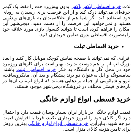
لذت
خرید اقساطی ایکس‌باکس
بدون پیش‌پرداخت را فقط یک گیمر
حرفه‌ای می‌تواند درک کند و از این فرصت برای رسیدن به رویای
خود استفاده کند. اگر شما هم از علاقه‌مندان به بازی‌های ویدئویی
هستید و نمی‌خواهید این فرصت را از دست دهید، دیجی‌شهر این
امکان را فراهم کرده است تا بتوانید کنسول بازی مورد علاقه خود
را به‌صورت اقساطی بدون ضامن خریداری کنید.
خرید اقساطی تبلت
افرادی که نمی‌توانند با صفحه نمایش کوچک موبایل کار کنند و ابعاد
بزرگ لپ‌تاپ را هم دوست ندارند، بهتر است برای کارهای روزمره
خود در محل کار و دانشگاه به فکر
خرید اقساطی تبلت
باشند.
سامسونگ و اپل به‌عنوان دو برند پیشگام و بعد آن، مایکروسافت،
لنوو و شیائومی از جمله برندهایی هستند که انواع لپ‌تاپ آن‌ها در
بازه‌های قیمتی مختلف در فروشگاه دیجی‌شهر موجود هستند.
خرید قسطی انواع لوازم خانگی
قیمت لوازم خانگی در بازار ایران بسیار نوسان قیمت دارد و احتمال
دارد اگر کالای خود را امروز خریداری نکنید، فردا با افزایش قیمت
مواجه شوید. بنابراین،
خرید قسطی انواع لوازم خانگی
بهترین روش
برای تامین هزینه کالای منزل است.