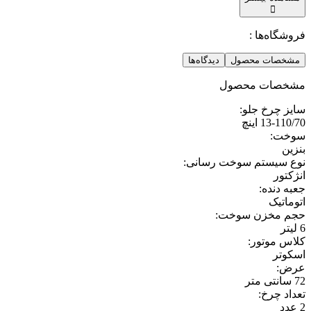
فروشگاه‌ها :
مشخصات محصول
دیدگاه‌ها
مشخصات محصول
سایز چرخ جلو
:
13-110/70 اینچ
سوخت
:
بنزین
نوع سیستم سوخت رسانی
:
انژکتور
جعبه دنده
:
اتوماتیک
حجم مخزن سوخت
:
6 لیتر
کلاس موتور
:
اسکوتر
عرض
:
72 سانتی متر
تعداد چرخ
:
2 عدد