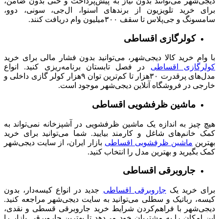
دیجی‌شهر می‌توانند بدون نیاز به پیش‌پرداخت و حتی بدون ضامن،
برای خرید تلویزیون از برندهای اسنوا، ال‌جی، سونی، دوو،
سامسونگ و جی‌پلاس تا سقف ۳۰۰میلیون وام دریافت کنند.
کولرگازی اقساطی
با وام خرید کالا دیجی‌شهر، می‌توانید بدون فشار مالی برای خرید
کولرگازی اقساطی
در فصل تابستان برنامه‌ریزی کنید. انواع
مدل‌های پرقدرت ۳۰هزار تا کم‌ترین توان ۹هزار کولر گازی داخلی و
خارجی در فروشگاه آنلاین دیجی‌شهر موجود است.
ماشین ظرفشویی اقساطی
هیچ چیز به اندازه یک ماشین ظرفشویی در آشپزخانه نمی‌تواند به
کمک خانم‌های شاغل و کارمند بیایید. شما می‌توانید برای خرید
بهترین
ماشین ظرفشویی اقساطی
بازار ایران، از سایت دیجی‌شهر
کمک بگیرید و بهترین مدل را انتخاب کنید.
جاروبرقی اقساطی
برای خرید یک
جاروبرقی‌ اقساطی
جدید در انواع کیسه‌دار، بدون
کیسه، رباتیک و سطلی می‌توانید به سایت دیجی‌شهر مراجعه کنید.
دیجی‌شهر با فراهم‌کردن شرایط خرید جاروبرقی قسطی و نقدی،
این امکان را به مشتریان خود می‌دهد تا بهترین جاروبرقی بازار را