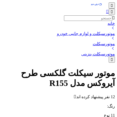
خانه
موتورسیکلت و لوازم جانبی خودرو
موتورسیکلت
موتورسیکلت بنزینی
موتور سیکلت گلکسی طرح
آیروکس مدل R155
12 نفر پیشنهاد کرده اند
رنگ
:
11
نوع