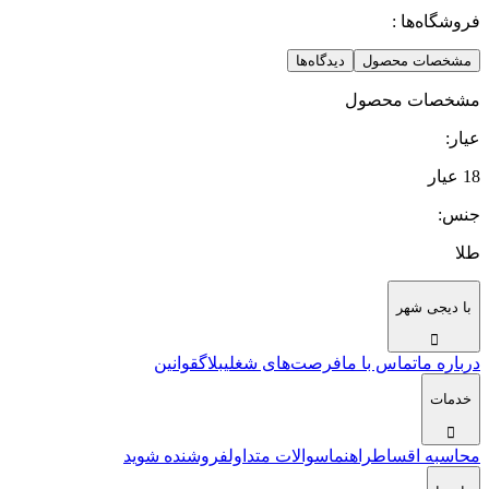
فروشگاه‌ها :
مشخصات محصول
دیدگاه‌ها
مشخصات محصول
عیار
:
18 عیار
جنس
:
طلا
با دیجی شهر
درباره ما
تماس با ما
فرصت‌های شغلی
بلاگ
قوانین
خدمات
محاسبه اقساط
راهنما
سوالات متداول
فروشنده شوید