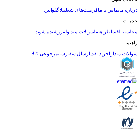
درباره ما
تماس با ما
فرصت‌های شغلی
بلاگ
قوانین
خدمات
محاسبه اقساط
راهنما
سوالات متداول
فروشنده شوید
راهنما
سوالات متداول
خرید نقدی
ارسال سفارشات
مرجوعی کالا