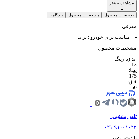
مشاهده بیشتر
توضیحات محصول
مشخصات محصول
دیدگاه‌ها
معرفی
مناسب برای خودرو : پراید
مشخصات محصول
اندازه رینگ
:
13
پهنا
:
175
فاق
:
60
تلفن پشتیبانی
۰۲۱-۹۱۰۰۱۰۲۲
با دیجی شهر