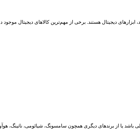
بزارهای دیجیتال هستند. برخی از مهم‌ترین کالاهای دیجیتال موجود در ا
باشد یا از برندهای دیگری همچون سامسونگ، شیائومی، ناتینگ، هوآوی