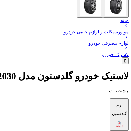
خانه
موتورسیکلت و لوازم جانبی خودرو
لوازم مصرفی خودرو
لاستیک خودرو
لاستیک خودرو گلدستون مدل GS2030 سایز 175/60R13
مشخصات
برند
گلدستون