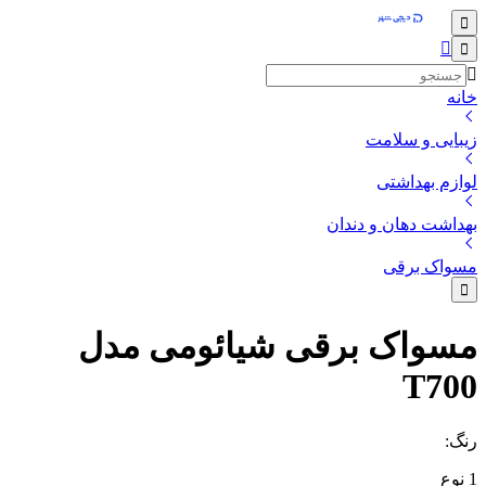
خانه
زیبایی و سلامت
لوازم بهداشتی
بهداشت دهان و دندان
مسواک برقی
مسواک برقی شیائومی مدل
T700
رنگ
:
1
نوع