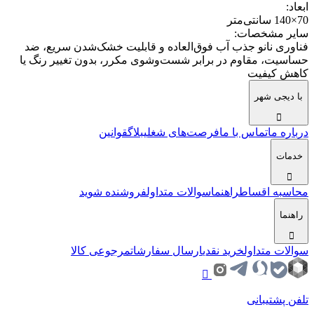
ابعاد
:
70×140 سانتی‌متر
سایر مشخصات
:
فناوری نانو جذب آب فوق‌العاده و قابلیت خشک‌شدن سریع، ضد
حساسیت، مقاوم در برابر شست‌وشوی مکرر، بدون تغییر رنگ یا
کاهش کیفیت
با دیجی شهر
درباره ما
تماس با ما
فرصت‌های شغلی
بلاگ
قوانین
خدمات
محاسبه اقساط
راهنما
سوالات متداول
فروشنده شوید
راهنما
سوالات متداول
خرید نقدی
ارسال سفارشات
مرجوعی کالا
تلفن پشتیبانی