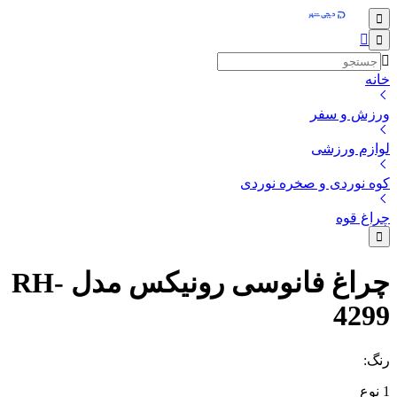
خانه
ورزش و سفر
لوازم ورزشی
کوه‌ نوردی و صخره نوردی
چراغ قوه
چراغ فانوسی رونیکس مدل RH-
4299
رنگ
:
1
نوع