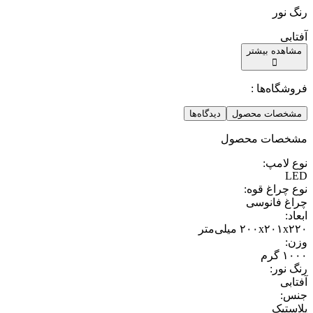
رنگ نور
آفتابی
مشاهده بیشتر
فروشگاه‌ها :
مشخصات محصول
دیدگاه‌ها
مشخصات محصول
نوع لامپ
:
LED
نوع چراغ قوه
:
چراغ فانوسی
ابعاد
:
۲۰۰x۲۰۱x۲۲۰ میلی‌متر
وزن
:
۱۰۰۰ گرم
رنگ نور
:
آفتابی
جنس
:
پلاستیک