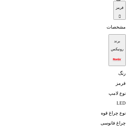
قرمز
مشخصات
برند
رونیکس
رنگ
قرمز
نوع لامپ
LED
نوع چراغ قوه
چراغ فانوسی