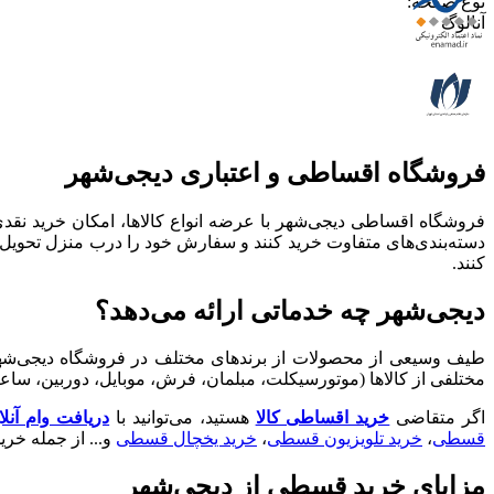
نوع صفحه
:
آنالوگ
فروشگاه اقساطی و اعتباری دیجی‌شهر
فروشگاه اقساطی دیجی‌شهر با عرضه انواع کالا‌ها، امکان خرید ن
دسته‌بندی‌های متفاوت خرید کنند و سفارش خود را درب منزل تحویل ب
کنند.
دیجی‌شهر چه خدماتی ارائه می‌دهد؟
طیف وسیعی از محصولات از برندهای مختلف در فروشگاه دیجی‌شهر مو
مختلفی از کالاها (موتورسیکلت، مبلمان، فرش، موبایل، دوربین، ساع
اگر متقاضی
خرید اقساطی کالا
هستید، می‌توانید با
دریافت وام آنل
قسطی
،
خرید تلویزیون قسطی
،
خرید یخچال قسطی
و... از جمله خر
مزایای خرید قسطی از دیجی‌شهر