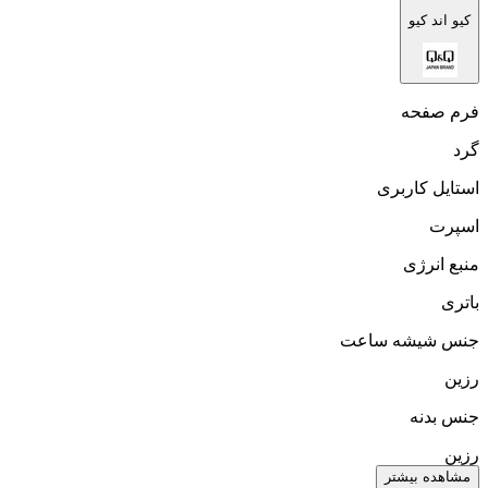
کیو اند کیو
فرم صفحه
گرد
استایل کاربری
اسپرت
منبع انرژی
باتری
جنس شیشه ساعت
رزین
جنس بدنه
رزین
مشاهده بیشتر