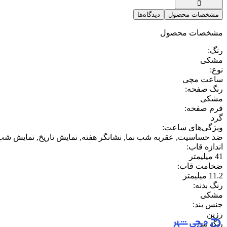
مشخصات محصول
دیدگاه‌ها
مشخصات محصول
رنگ
:
مشکی
نوع
:
ساعت مچی
رنگ صفحه
:
مشکی
فرم صفحه
:
گرد
ویژگی‌های ساعت
:
ضد حساسیت, عقربه شب نما, نشانگر هفته, نمایش تاریخ, نمایش شب
اندازه قاب
:
41 میلیمتر
ضخامت قاب
:
11.2 میلیمتر
رنگ بدنه
:
مشکی
جنس بند
:
رزین
رنگ بند
: