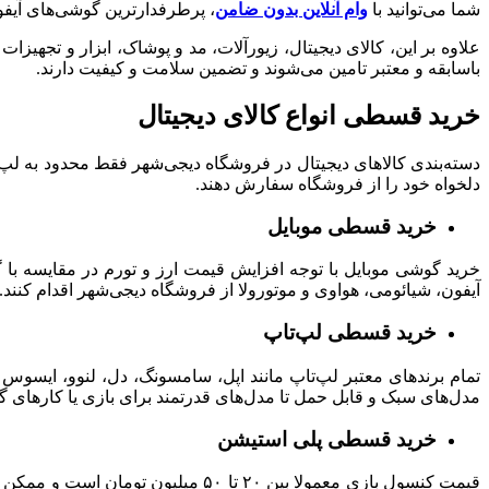
شما می‌توانید با
وام آنلاین بدون ضامن
، پرطرفدارترین گوشی‌های آیفون
علاوه بر این، کالای دیجیتال، زیورآلات، مد و پوشاک، ابزار و تجه
باسابقه و معتبر تامین می‌شوند و تضمین‌ سلامت و کیفیت دارند.
خرید قسطی انواع کالای دیجیتال
دسته‌بندی کالاهای دیجیتال در فروشگاه دیجی‌شهر فقط محدود به لپ‌تا
دلخواه خود را از فروشگاه سفارش دهند.
خرید قسطی موبایل
خرید گوشی موبایل با توجه افزایش قیمت ارز و تورم در مقایسه با 
آیفون، شیائومی، هواوی و موتورولا از فروشگاه دیجی‌شهر اقدام کنند.
خرید قسطی لپ‌تاپ
تمام
برندهای معتبر لپ‌تاپ مانند اپل، سامسونگ، دل، لنوو، ایسوس
مدل‌های سبک و قابل حمل تا مدل‌های قدرتمند برای بازی یا کارهای گر
خرید قسطی پلی استیشن
قیمت کنسول‌ بازی معمولا بین ۲۰ تا ۵۰ میلیون تومان است و ممکن است همه علاقه‌مندان به دنیای گیم نتوانند مبلغ آن را به صورت یک‌جا پرداخت کنند. بنابراین