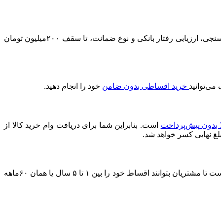
در مقایسه با سایر ارائه‌دهندگان وام خرید کالا، بیش‌ترین سقف اعتبار را دارد. شما می‌توانید بر اساس میزان درآمد، نتیجه اعتبارسنجی، ارزیابی رفتار بانکی و نوع ضمانت، تا سقف ۲۰۰میلیون تومان
خرید اقساطی بدون ضامن
خود را انجام دهید.
ا بدون پیش‌پرداخت
است. بنابراین شما برای دریافت وام خرید کالا از
بلغ نهایی کسر خواهد شد.
مدت زمان بازپرداخت وام خرید کالا از دیجی‌شهر به برنامه‌ریزی مالی خودتان بستگی دارد. با این حال، دیجی‌شهر شرایطی را فراهم کرده است تا مشتریان بتوانند اقساط خود را بین ۱ تا ۵ سال یا همان ۶۰ماهه