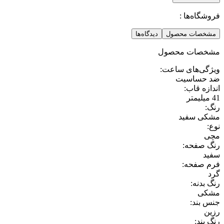
فروشگاه‌ها :
مشخصات محصول
دیدگاه‌ها
مشخصات محصول
ویژگی‌های ساعت
:
ضد حساسیت
اندازه قاب
:
41 میلیمتر
رنگ
:
مشکی سفید
نوع
:
مچی
رنگ صفحه
:
سفید
فرم صفحه
:
گرد
رنگ بدنه
:
مشکی
جنس بند
:
رزین
رنگ بند
: