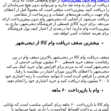
دریافت وام بدون پیش‌پرداخت
از انواع وام‌هایی است که برای
دریافت آن نیاز به وجه نقد ندارید و می‌توانید بدون هیچ سرمایه‌ای آن
را دریافت کنید. پیش‌پرداخت مبلغی است که معمولاً قبل از اعطای
وام جهت دریافت هزینه‌های عملیات و زیرساخت از متقاضی
دریافت می‌شود. از آنجایی که دیجی‌شهر وام بدون پیش‌پرداخت ارائه
می‌دهد، برای خرید کالای قسطی از فروشگاه دیجی‌شهر، نیازی به
پیش‌پرداخت وام ندارید؛ اما درصدی از اعتبار کیف پول فروشگاه
برای هزینه عملیات کسر خواهد شد.
بیشترین سقف دریافت وام کالا از دیجی‌شهر
سقف دریافت وام کالا در دیجی‌شهر بالاترین سقف وام در بین
رقباست. سقف خرید قسطی ۳۰۰ میلیون تومانی خدمتی از
دیجی‌شهر است که به مردم برای افزایش توان خرید کمک می‌کند.
دیجی‌شهر با اعطای بالاترین میزان اعتبار در مقایسه با رقبا،
فرصتی را فراهم کرده است تا بتوانید متناسب با رتبه اعتباری خود
تا ۳۰۰ میلیون وام دریافت کنید و خرید اعتباری خود را انجام دهید.
وام با بازپرداخت ۶۰ ماهه
وام کالا با بازپرداخت ۶۰ ماهه برای کسانی مناسب است که توانایی
کمتری در پرداخت اقساط کوتاه‌مدت را دارند. شما می‌توانید با