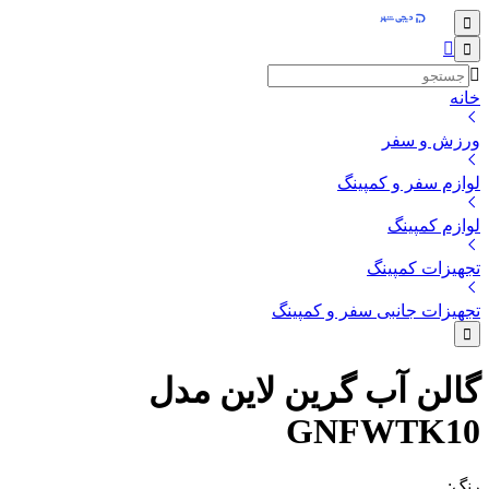
خانه
ورزش و سفر
لوازم سفر و کمپینگ
لوازم کمپینگ
تجهیزات کمپینگ
تجهیزات جانبی سفر و کمپینگ
گالن آب گرین لاین مدل
GNFWTK10
رنگ
: