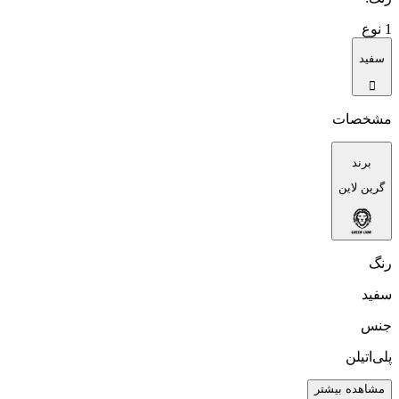
1
نوع
سفید
مشخصات
برند
گرین لاین
رنگ
سفید
جنس
پلی‌اتیلن
مشاهده بیشتر