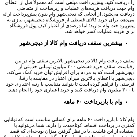
را دریافت کنید. پیش‌پرداخت مبلغی است که معمولاً قبل از اعطای
وام جهت دریافت هزینه‌های عملیات و زیرساخت از متقاضی
دریافت می‌شود. از آنجایی که دیجی‌شهر وام بدون پیش‌پرداخت ارائه
می‌دهد، برای خرید کالای قسطی از فروشگاه دیجی‌شهر، نیازی به
پیش‌پرداخت وام ندارید؛ اما درصدی از اعتبار کیف پول فروشگاه
برای هزینه عملیات کسر خواهد شد.
بیشترین سقف دریافت وام کالا از دیجی‌شهر
سقف دریافت وام کالا در دیجی‌شهر بالاترین سقف وام در بین
رقباست. سقف خرید قسطی ۳۰۰ میلیون تومانی خدمتی از
دیجی‌شهر است که به مردم برای افزایش توان خرید کمک می‌کند.
دیجی‌شهر با اعطای بالاترین میزان اعتبار در مقایسه با رقبا،
فرصتی را فراهم کرده است تا بتوانید متناسب با رتبه اعتباری خود
تا ۳۰۰ میلیون وام دریافت کنید و خرید اعتباری خود را انجام دهید.
وام با بازپرداخت ۶۰ ماهه
وام کالا با بازپرداخت ۶۰ ماهه برای کسانی مناسب است که توانایی
کمتری در پرداخت اقساط کوتاه‌مدت را دارند. شما می‌توانید با
استفاده از این قابلیت، با در نظر گرفتن میزان بودجه‌ای که قصد
دارید هر ماه برای پرداخت اقساط کنار بگذارید، بازپرداخت ۱۲ تا ۶۰