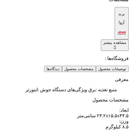
برند
آروا
مشاهده بیشتر
فروشگاه‌ها :
توضیحات محصول
مشخصات محصول
دیدگاه‌ها
معرفی
منبع تغذیه :برق ویژگی‌های دستگاه جوش :اینورتر
مشخصات محصول
ابعاد
:
۲۳.۲x۱۵.۵x۴۴.۵ سانتی‌متر
وزن
:
۸.۵ کیلوگرم