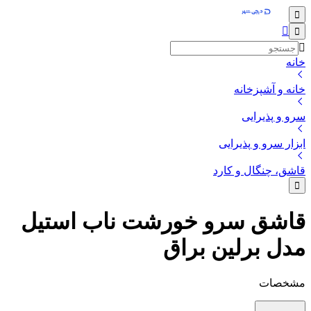
خانه
خانه و آشپزخانه
سرو و پذیرایی
ابزار سرو و پذیرایی
قاشق، چنگال و کارد
قاشق سرو خورشت ناب استیل
مدل برلین براق
مشخصات