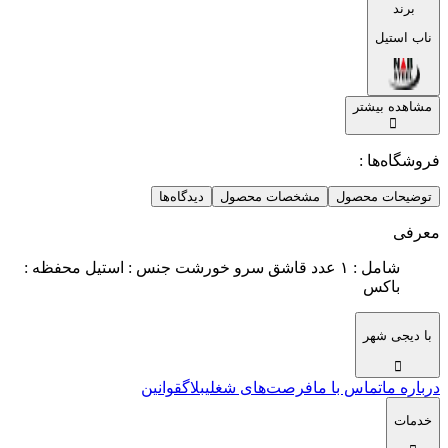
برند
ناب استیل
مشاهده بیشتر
فروشگاه‌ها :
توضیحات محصول
مشخصات محصول
دیدگاه‌ها
معرفی
شامل : ۱ عدد قاشق سرو خورشت جنس : استیل محفظه :
باکس
با دیجی شهر
درباره ما
تماس با ما
فرصت‌های شغلی
بلاگ
قوانین
خدمات