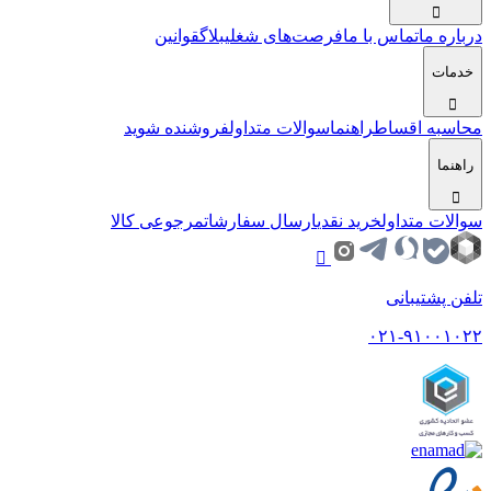
درباره ما
تماس با ما
فرصت‌های شغلی
بلاگ
قوانین
خدمات
محاسبه اقساط
راهنما
سوالات متداول
فروشنده شوید
راهنما
سوالات متداول
خرید نقدی
ارسال سفارشات
مرجوعی کالا
تلفن پشتیبانی
۰۲۱-۹۱۰۰۱۰۲۲