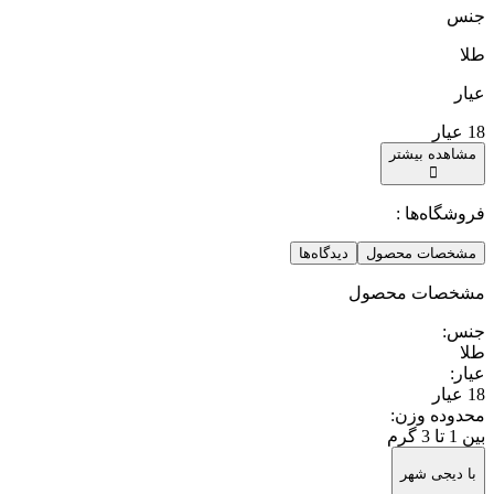
جنس
طلا
عیار
18 عیار
مشاهده بیشتر
فروشگاه‌ها :
مشخصات محصول
دیدگاه‌ها
مشخصات محصول
جنس
:
طلا
عیار
:
18 عیار
محدوده وزن
:
بین 1 تا 3 گرم
با دیجی شهر