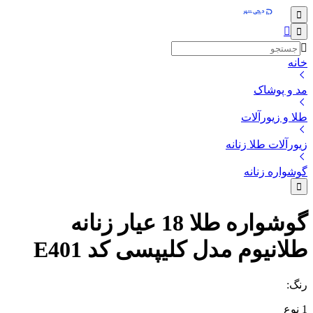
خانه
مد و پوشاک
طلا و زیورآلات
زیورآلات طلا زنانه
گوشواره زنانه
گوشواره طلا 18 عیار زنانه
طلانیوم مدل کلیپسی کد E401
رنگ
:
1
نوع