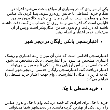
یکی از مواردی که در بسیاری از مواقع باعث می‌شود افراد در
هنگام خرید اقساطی با چالش روبه‌رو شوند، پیدا کردن یک ضامن
معتبر و مطمئن است. در این زمان، وام خرید کالا بدون ضامن
قابلیتی است که افراد می‌توانند روی آن حساب باز کنند. دقت داشته
باشید که دریافت وام بدون ضامن امکان‌پذیر است و پس از آن
می‌توانید خرید اعتباری انجام دهید.
اعتبارسنجی بانکی رایگان در دیجی‌شهر
اعتبارسنجی اقدامی است که طی آن میزان رتبه اعتباری و ریسک
اعتباری مشخص می‌شود. در اعتبارسنجی بانکی مشخص می‌شود
که متقاضی بر اساس ارزیابی رفتار بانکی تا چه میزان می‌تواند
اعتبار دریافت کند. اعتبارسنجی رایگان خدمتی از دیجی‌شهر است
که به کاربران امکان اعتبارسنجی وام جهت اعتبار خرید قسطی را
فراهم می‌کند.
خرید قسطی با چک
خرید با چک برای افرادی که قصد دریافت وام با چک و بدون ضامن
را دارند، یکی از بهترین گزینه‌هاست. در دیجی‌شهر شما می‌توانید