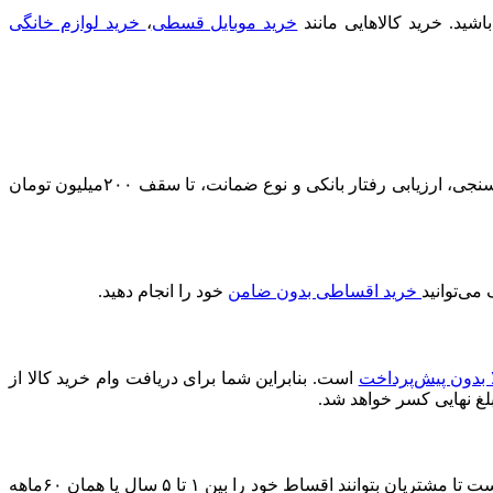
د. خرید کالا‌هایی مانند
خرید موبایل قسطی
،
خرید لوازم خانگی
در مقایسه با سایر ارائه‌دهندگان وام خرید کالا، بیش‌ترین سقف اعتبار را دارد. شما می‌توانید بر اساس میزان درآمد، نتیجه اعتبارسنجی، ارزیابی رفتار بانکی و نوع ضمانت، تا سقف ۲۰۰میلیون تومان
خرید اقساطی بدون ضامن
خود را انجام دهید.
ا بدون پیش‌پرداخت
است. بنابراین شما برای دریافت وام خرید کالا از
بلغ نهایی کسر خواهد شد.
مدت زمان بازپرداخت وام خرید کالا از دیجی‌شهر به برنامه‌ریزی مالی خودتان بستگی دارد. با این حال، دیجی‌شهر شرایطی را فراهم کرده است تا مشتریان بتوانند اقساط خود را بین ۱ تا ۵ سال یا همان ۶۰ماهه