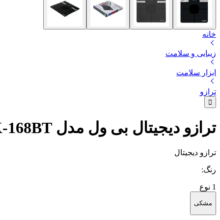
خانه
زیبایی و سلامت
ابزار سلامت
ترازو
ترازو دیجیتال بی ول مدل WK-168BT
ترازو دیجیتال
رنگ
:
1
نوع
مشکی