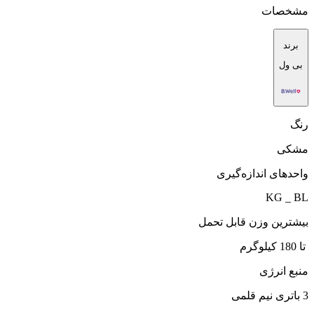
مشخصات
برند
بی ول
رنگ
مشکی
واحدهای اندازه‌گیری
KG _ BL
بیشترین وزن قابل تحمل
تا 180 کیلوگرم
منبع انرژی
3 باتری نیم قلمی