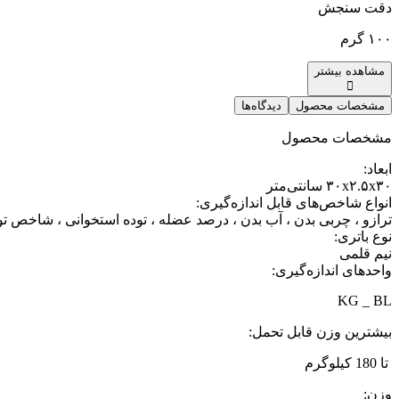
دقت سنجش
۱۰۰ گرم
مشاهده بیشتر
مشخصات محصول
دیدگاه‌ها
مشخصات محصول
ابعاد
:
۳۰x۲.۵x۳۰ سانتی‌متر
انواع شاخص‌های قابل اندازه‌گیری
:
ترازو ، چربی بدن ، آب بدن ، درصد عضله ، توده استخوانی ، شاخص تو
نوع باتری
:
نیم قلمی
واحدهای اندازه‌گیری
:
KG _ BL
بیشترین وزن قابل تحمل
:
تا 180 کیلوگرم
وزن
: