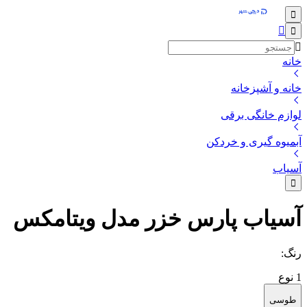
خانه
خانه و آشپزخانه
لوازم خانگی برقی
آبمیوه گیری و خردکن
آسیاب
آسیاب پارس خزر مدل ویتامکس
رنگ
:
1
نوع
طوسی