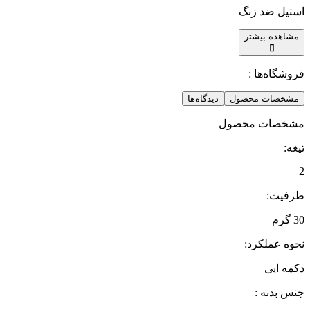
استیل ضد زنگ
مشاهده بیشتر
فروشگاه‌ها :
مشخصات محصول
دیدگاه‌ها
مشخصات محصول
تیغه
:
2
ظرفیت
:
30 گرم
نحوه عملکرد
:
دکمه ایی
جنس بدنه ‏
: