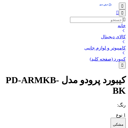
خانه
کالای دیجیتال
کامپیوتر و لوازم جانبی
کیبورد (صفحه کلید)
کیبورد پرودو مدل PD-ARMKB-
BK
رنگ
:
1
نوع
مشکی