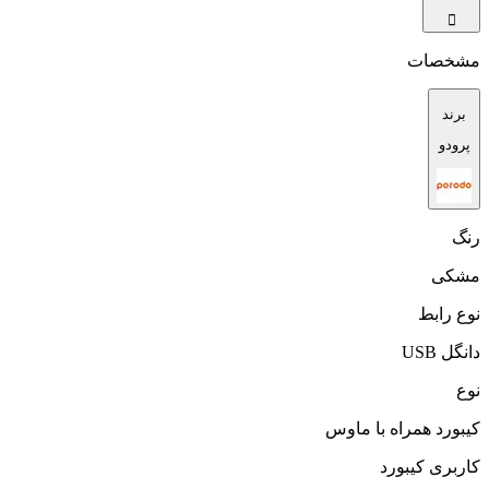
مشخصات
برند
پرودو
رنگ
مشکی
نوع رابط
دانگل USB
نوع
کیبورد همراه با ماوس
کاربری کیبورد