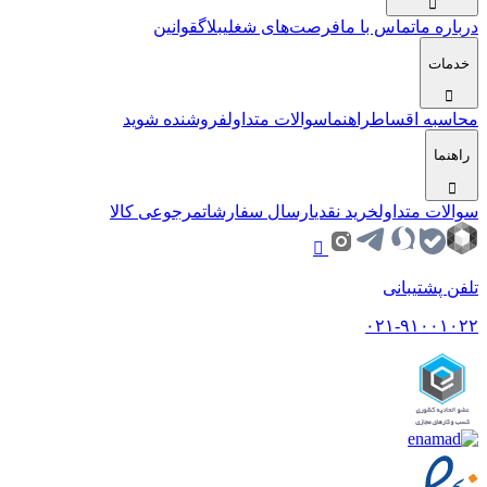
درباره ما
تماس با ما
فرصت‌های شغلی
بلاگ
قوانین
خدمات
محاسبه اقساط
راهنما
سوالات متداول
فروشنده شوید
راهنما
سوالات متداول
خرید نقدی
ارسال سفارشات
مرجوعی کالا
تلفن پشتیبانی
۰۲۱-۹۱۰۰۱۰۲۲