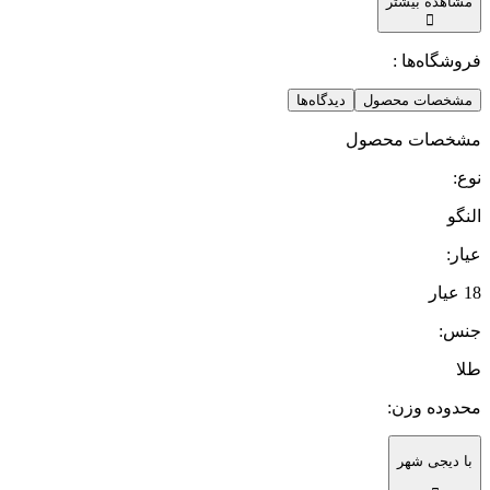
مشاهده بیشتر
فروشگاه‌ها :
مشخصات محصول
دیدگاه‌ها
مشخصات محصول
نوع
:
النگو
عیار
:
18 عیار
جنس
:
طلا
محدوده وزن
:
با دیجی شهر