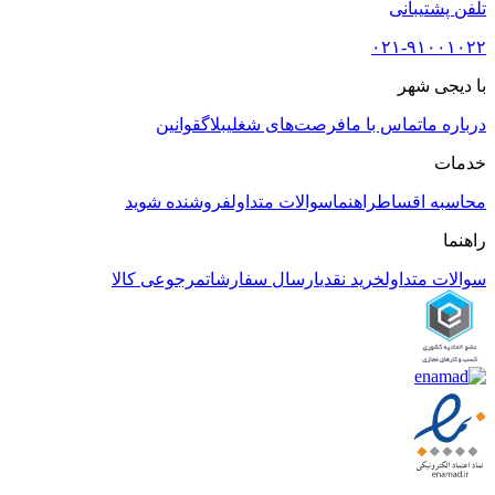
تلفن پشتیبانی
۰۲۱-۹۱۰۰۱۰۲۲
با دیجی شهر
درباره ما
تماس با ما
فرصت‌های شغلی
بلاگ
قوانین
خدمات
محاسبه اقساط
راهنما
سوالات متداول
فروشنده شوید
راهنما
سوالات متداول
خرید نقدی
ارسال سفارشات
مرجوعی کالا