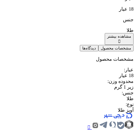
18 عیار
جنس
طلا
مشاهده بیشتر
مشخصات محصول
دیدگاه‌ها
مشخصات محصول
عیار
:
18 عیار
محدوده وزن
:
زیر 1 گرم
جنس
:
طلا
نوع
:
آویز طلا