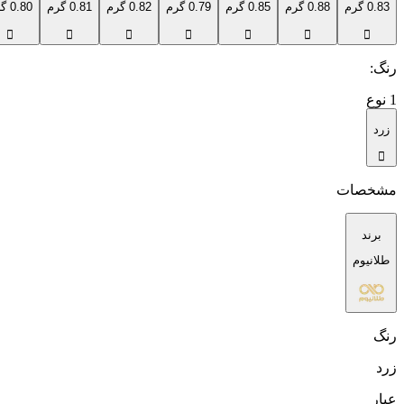
0.83 گرم
0.88 گرم
0.85 گرم
0.79 گرم
0.82 گرم
0.81 گرم
0.80 گرم
رنگ
:
1
نوع
زرد
مشخصات
برند
طلانیوم
رنگ
زرد
عیار