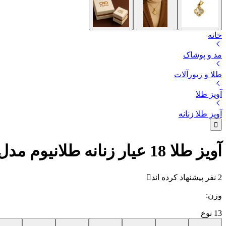
خانه
مد و پوشاک
طلا و زیورآلات
آویز طلا
آویز طلا زنانه
آویز طلا 18 عیار زنانه طلانیوم مدل ونکلیف
2 نفر پیشنهاد کرده اند
وزن
:
13
نوع