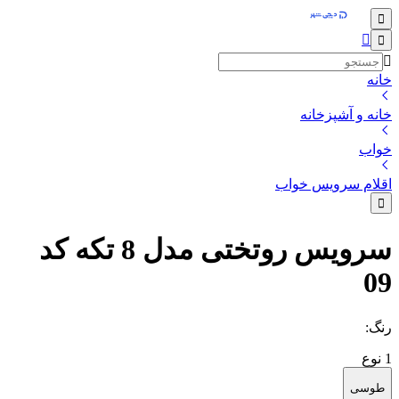
خانه
خانه و آشپزخانه
خواب
اقلام سرویس خواب
سرویس روتختی مدل 8 تکه کد
09
رنگ
:
1
نوع
طوسی