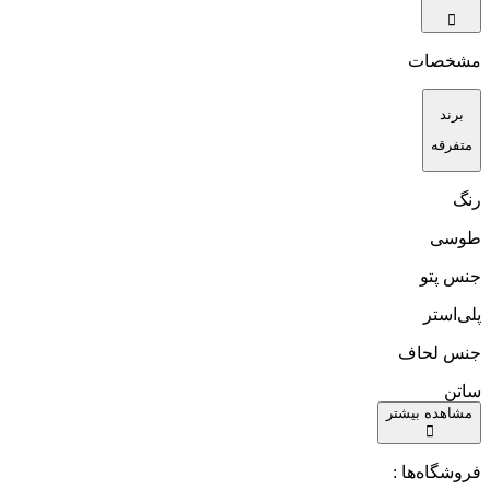
مشخصات
برند
متفرقه
رنگ
طوسی
جنس پتو
پلی‌استر
جنس لحاف
ساتن
مشاهده بیشتر
فروشگاه‌ها :