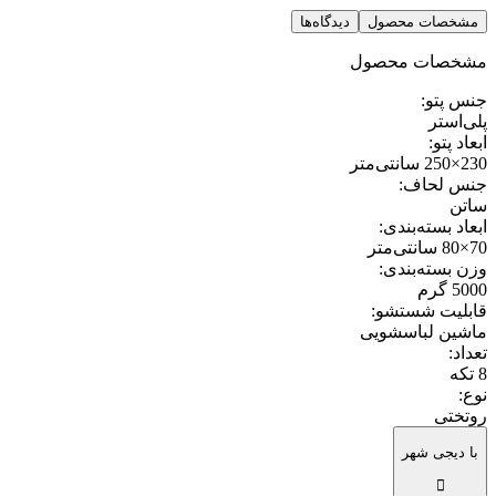
مشخصات محصول
دیدگاه‌ها
مشخصات محصول
جنس پتو
:
پلی‌استر
ابعاد پتو
:
230×250 سانتی‌متر
جنس لحاف
:
ساتن
ابعاد بسته‌بندی
:
70×80 سانتی‌متر
وزن بسته‌بندی
:
5000 گرم
قابلیت شستشو
:
ماشین لباسشویی
تعداد
:
8 تکه
نوع
:
روتختی
با دیجی شهر