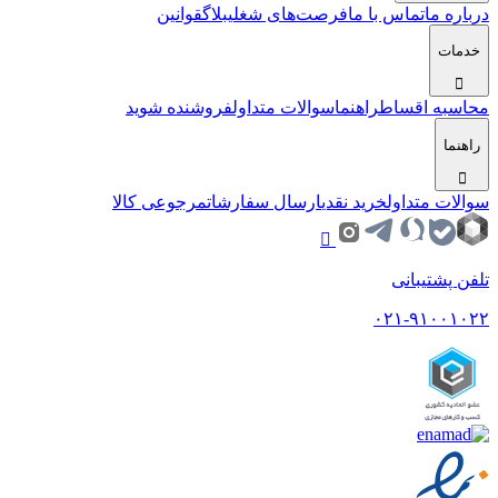
درباره ما
تماس با ما
فرصت‌های شغلی
بلاگ
قوانین
خدمات
محاسبه اقساط
راهنما
سوالات متداول
فروشنده شوید
راهنما
سوالات متداول
خرید نقدی
ارسال سفارشات
مرجوعی کالا
تلفن پشتیبانی
۰۲۱-۹۱۰۰۱۰۲۲