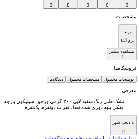
مشخصات
برند
نرم آسا
مشاهده بیشتر
فروشگاه‌ها :
توضیحات محصول
مشخصات محصول
دیدگاه‌ها
معرفی
تشک طبی رنگ سفید لایی ۳۶۰ گرمی ورجین سیلیکون پارچه
پفکی پنبه دوزی شده تعداد نفرات دو‌نفره, یک‌نفره
با دیجی شهر
درباره ما
تماس با ما
فرصت‌های شغلی
بلاگ
قوانین