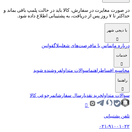
در صورت مغایرت در سفارش، کالا باید در حالت پلمپ باقی بماند و
حداکثر تا ۷ روز پس از دریافت، به پشتیبانی اطلاع داده شود.
با دیجی شهر
درباره ما
تماس با ما
فرصت‌های شغلی
بلاگ
قوانین
خدمات
محاسبه اقساط
راهنما
سوالات متداول
فروشنده شوید
راهنما
سوالات متداول
خرید نقدی
ارسال سفارشات
مرجوعی کالا
تلفن پشتیبانی
۰۲۱-۹۱۰۰۱۰۲۲