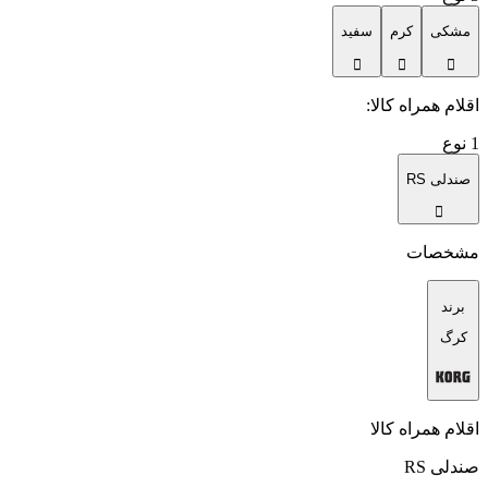
مشکی
کرم
سفید
اقلام همراه کالا
:
1
نوع
صندلی RS
مشخصات
برند
کرگ
اقلام همراه کالا
صندلی RS