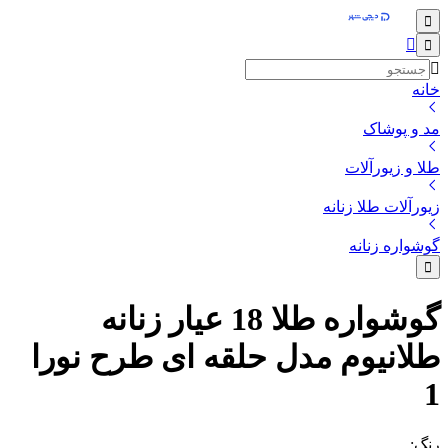
خانه
مد و پوشاک
طلا و زیورآلات
زیورآلات طلا زنانه
گوشواره زنانه
گوشواره طلا 18 عیار زنانه
طلانیوم مدل حلقه ای طرح نورا
1
رنگ
: