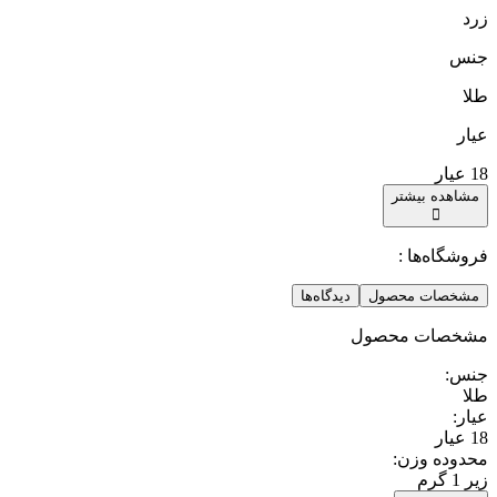
زرد
جنس
طلا
عیار
18 عیار
مشاهده بیشتر
فروشگاه‌ها :
مشخصات محصول
دیدگاه‌ها
مشخصات محصول
جنس
:
طلا
عیار
:
18 عیار
محدوده وزن
:
زیر 1 گرم