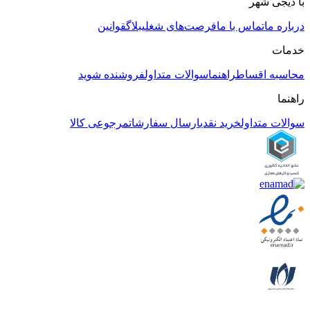
با دیجی شهر
درباره ما
تماس با ما
فرصت‌های شغلی
بلاگ
قوانین
خدمات
محاسبه اقساط
راهنما
سوالات متداول
فروشنده شوید
راهنما
سوالات متداول
خرید نقدی
ارسال سفارشات
مرجوعی کالا