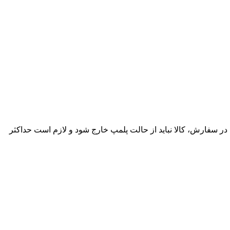
ساعت پس از تحویل وجود دارد. در صورت مغایرت در سفارش، کالا نباید از حالت پلمپ خارج شود و لازم است حداکثر