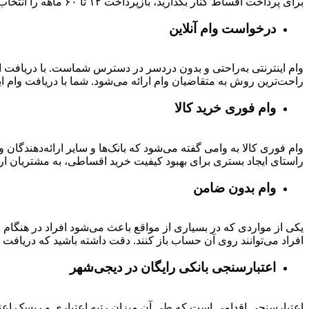
برای پرداخت اقساط کنار بگذارید، بازپرداخت ۱۲ تا ۶۰ ماهه را انتخاب کنید و خرید اقساطی خود را انجام دهید.
درخواست وام آنلاین
وام اینترنتی به‌راحتی و بدون دردسر در دسترس شماست. با دریافت این
راحت‌ترین روش به متقاضیان وام ارائه می‌شود. شما با دریافت وام این
وام فوری خرید کالا
وام فوری کالا به وامی گفته می‌شود که بانک‌ها و سایر ارائه‌دهندگا
راستای ایجاد بستری برای بهبود کیفیت خرید اقساطی، به مشتریان ار
وام بدون ضامن
یکی از مواردی که در بسیاری از مواقع باعث می‌شود افراد در هنگام
افراد می‌توانند روی آن حساب باز کنند. دقت داشته باشید که دریافت و
اعتبارسنجی بانکی رایگان در دیجی‌شهر
اعتبارسنجی اقدامی است که طی آن میزان رتبه اعتباری و ریسک اعتب