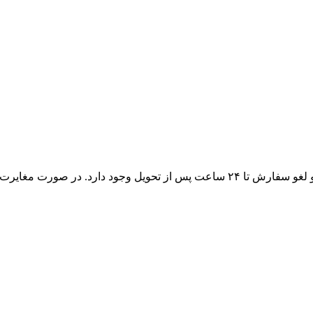
در صورتی که کالا پلمپ و بسته‌بندی آن سالم باشد، امکان مرجوعی و لغو سفارش تا ۲۴ 