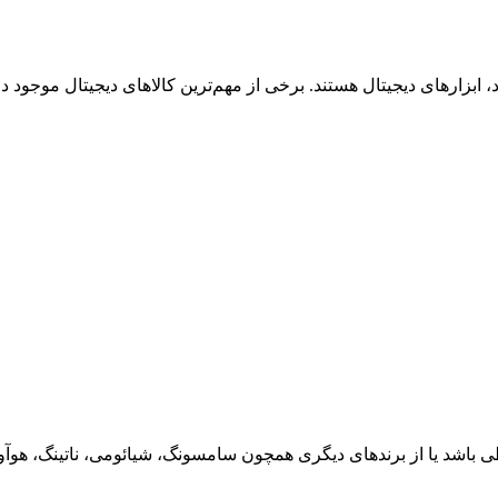
بزارهای دیجیتال هستند. برخی از مهم‌ترین کالاهای دیجیتال موجود در ا
باشد یا از برندهای دیگری همچون سامسونگ، شیائومی، ناتینگ، هوآوی