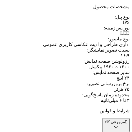
مشخصات محصول
نوع پنل
:
IPS
نور پس‌زمینه
:
LED
نوع مانیتور
:
اداری طراحی و ادیت عکاسی کاربری عمومی
نسبت تصویر نمایشگر
:
۱۶:۹
رزولوشن صفحه نمایش
:
۱۲۰۰ × ۱۹۲۰ پیکسل
سایز صفحه نمایش
:
۲۴ اینچ
نرخ بروزرسانی تصویر
:
۷۵ هرتز
محدوده زمان پاسخ‌گویی
:
۳ تا ۶ میلی‌ثانیه
شرایط و قوانین
مرجوعی کالا