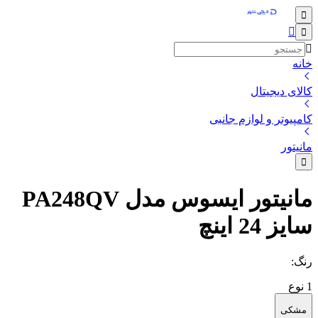
خانه
کالای دیجیتال
کامپیوتر و لوازم جانبی
مانیتور
مانیتور ایسوس مدل PA248QV
سایز 24 اینچ
رنگ
:
1
نوع
مشکی