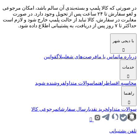
در صورتی که کالا پلمپ و بسته‌بندی آن سالم باشد، امکان مرجوعی
و لغو سفارش تا ۲۴ ساعت پس از تحویل وجود دارد. در صورت
مغایرت در سفارش، کالا نباید از حالت پلمپ خارج شود و لازم است
حداکثر تا ۷ روز پس از دریافت، به پشتیبانی اطلاع داده شود.
با دیجی شهر
درباره ما
تماس با ما
فرصت‌های شغلی
بلاگ
قوانین
خدمات
محاسبه اقساط
راهنما
سوالات متداول
فروشنده شوید
راهنما
سوالات متداول
خرید نقدی
ارسال سفارشات
مرجوعی کالا
تلفن پشتیبانی