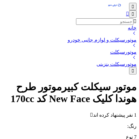
خانه
موتورسیکلت و لوازم جانبی خودرو
موتورسیکلت
موتورسیکلت بنزینی
موتور سیکلت کبیرموتور طرح
هوندا کلیک New Face کد 170cc
1 نفر پیشنهاد کرده اند
رنگ
:
7
نوع