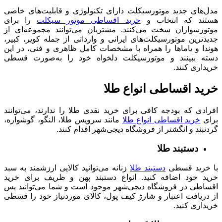
مدل‌های جدید موتورسیکلت دارای تکنولوژی و قابلیت‌های خاصی
هستند که انتخاب و
خرید اقساطی موتور سیکلت
را برای
موتورسواران سخت می‌کنند. مشتریان می‌توانند مجموعه‌ای از
جدیدترین موتورسیکلت‌های ایرانی و وارداتی از جمله کویر، کبیر،
هوندا و یاماها را همراه با مشخصات کامل ظاهری و فنی، در این
دسته ببینند و موتورسیکلت دلخواه خود را به‌صورت قسطی
خریداری کنند.
خرید اقساطی انواع طلا
افرادی که بودجه کافی برای خرید نقدی طلا را ندارند، می‌توانند
برای
خرید اقساطی انواع طلا
مانند سرویس طلا، النگو، گوشواره،
گردنبند و انگشتر از فروشگاه دیجی‌شهر اقدام کنند.
دستبند طلا
با خرید قسطی
دستبند طلا
زنانه می‌توانید کالایی ارزشمند به سبد
خرید خود اضافه کنید. انواع دستبند پهن و ظریف برای خرید
اقساطی در فروشگاه دیجی‌شهر موجود است و شما می‌توانید پس
از دریافت اعتبار و شارژ کیف پول، کالای موردنیاز خود را قسطی
خریداری کنید.