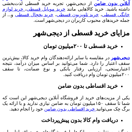
آنلاین بدون ضامن
از دیجی‌شهر، تجربه خرید قسطی لذت‌بخشی
داشته باشید. خرید کالا‌هایی مانند
خرید موبایل قسطی
،
خرید لوازم
خانگی قسطی
،
خرید تلویزیون قسطی
،
خرید یخچال قسطی
و... از
جمله خرید‌های محبوب کاربران در دیجی‌شهر است.
مزایای خرید قسطی از دیجی‌شهر
خرید قسطی تا ۲۰۰میلیون تومان
دیجی‌شهر
در مقایسه با سایر ارائه‌دهندگان وام خرید کالا، بیش‌ترین
سقف اعتبار را دارد. شما می‌توانید بر اساس میزان درآمد، نتیجه
اعتبارسنجی، ارزیابی رفتار بانکی و نوع ضمانت، تا سقف
۲۰۰میلیون تومان وام دریافت کنید.
خرید اقساطی بدون ضامن
یکی از مزیت‌های خرید از فروشگاه آنلاین دیجی‌شهر این است که
شما تا سقف ۱۵۰میلیون تومان به ضامن نیازی ندارید و با ارائه یک
برگ چک می‌توانید
خرید اقساطی بدون ضامن
خود را انجام دهید.
دریافت وام کالا بدون پیش‌پرداخت
بزرگ‌ترین تفاوت بین بانک‌ها با فروشگاه‌های خرید اقساطی این