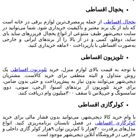
یخچال اقساطی
یخچال اقساطی
از جمله پرمصرف‌ترین لوازم برقی در خانه است
که باید از یک برند معتبر و باکیفیت خریداری شود. شما می‌توانید در
سایت دیجی‌شهر طیف متنوعی از انواع یخچال‌ فریزرهای ساید بای
ساید، دوقلو، کمبی و در از بالا را از برندهای ایرانی و خارجی
به‌صورت اقساطی با بازپرداخت ۶۰ماهه خریداری کنید.
تلویزیون اقساطی
با توجه به قیمت بالای لوازم منزل، خرید
تلویزیون اقساطی
یک
روش متداول و البته منطقی برای خرید کالاست. مشتریان
دیجی‌شهر می‌توانند بدون نیاز به پیش‌پرداخت و حتی بدون ضامن،
برای خرید تلویزیون از برندهای اسنوا، ال‌جی، سونی، دوو،
سامسونگ و جی‌پلاس تا سقف ۳۰۰میلیون وام دریافت کنند.
کولرگازی اقساطی
با وام خرید کالا دیجی‌شهر، می‌توانید بدون فشار مالی برای خرید
کولرگازی اقساطی
در فصل تابستان برنامه‌ریزی کنید. انواع
مدل‌های پرقدرت ۳۰هزار تا کم‌ترین توان ۹هزار کولر گازی داخلی و
خارجی در فروشگاه آنلاین دیجی‌شهر موجود است.